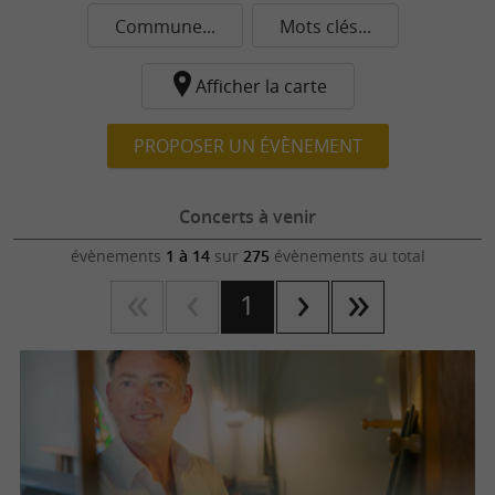
Commune...
Mots clés...
Afficher la carte
PROPOSER UN ÉVÈNEMENT
Concerts à venir
évènements
1 à 14
sur
275
évènements au total
1