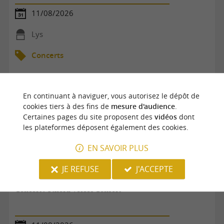
11/08/2026
Lys
Concerts
En continuant à naviguer, vous autorisez le dépôt de
cookies tiers à des fins de
mesure d'audience
.
Certaines pages du site proposent des
vidéos
dont
les plateformes déposent également des cookies.
EN SAVOIR PLUS
JE REFUSE
J'ACCEPTE
Concert : Oxford Voices Consort