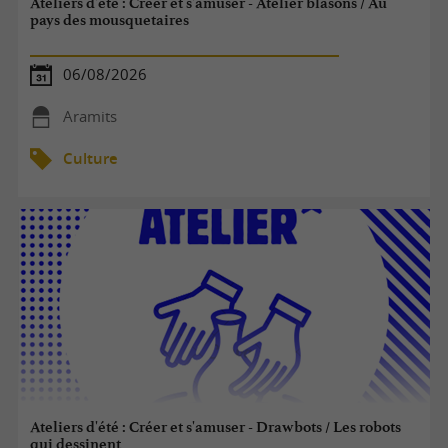
Ateliers d'été : Créer et s'amuser - Atelier blasons / Au
pays des mousquetaires
06/08/2026
Aramits
Culture
Ateliers d'été : Créer et s'amuser - Drawbots / Les robots
qui dessinent