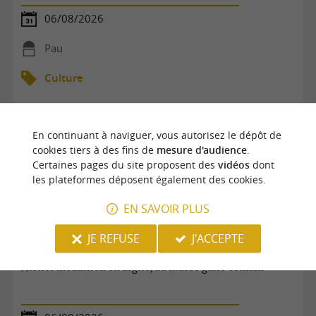
06/08/2026
Pau
Culture
En continuant à naviguer, vous autorisez le dépôt de
cookies tiers à des fins de
mesure d'audience
.
Certaines pages du site proposent des
vidéos
dont
les plateformes déposent également des cookies.
EN SAVOIR PLUS
JE REFUSE
J'ACCEPTE
Atelier médaillon en argile, au musée gallo-romain