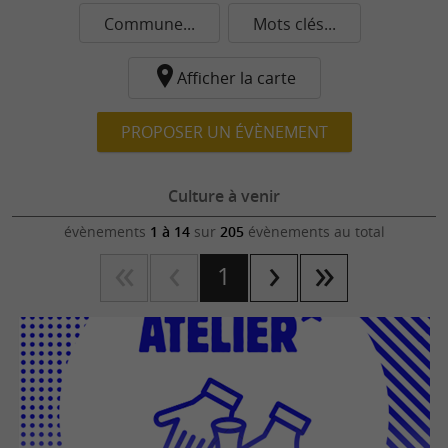
Commune...
Mots clés...
Afficher la carte
PROPOSER UN ÉVÈNEMENT
Culture à venir
évènements
1 à 14
sur
205
évènements au total
1