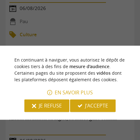
06/08/2026
Pau
Culture
En continuant à naviguer, vous autorisez le dépôt de
cookies tiers à des fins de
mesure d'audience
.
Certaines pages du site proposent des
vidéos
dont
les plateformes déposent également des cookies.
EN SAVOIR PLUS
JE REFUSE
J'ACCEPTE
Atelier médaillon en argile, au musée gallo-romain