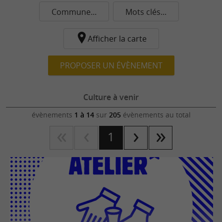
Commune...
Mots clés...
Afficher la carte
PROPOSER UN ÉVÈNEMENT
Culture à venir
évènements
1 à 14
sur
205
évènements au total
1