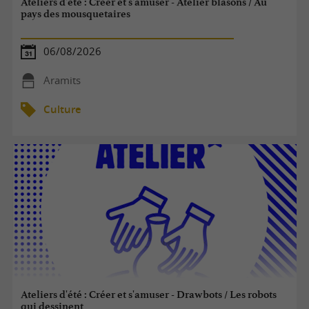
Ateliers d'été : Créer et s'amuser - Atelier blasons / Au
pays des mousquetaires
06/08/2026
Aramits
Culture
Ateliers d'été : Créer et s'amuser - Drawbots / Les robots
qui dessinent