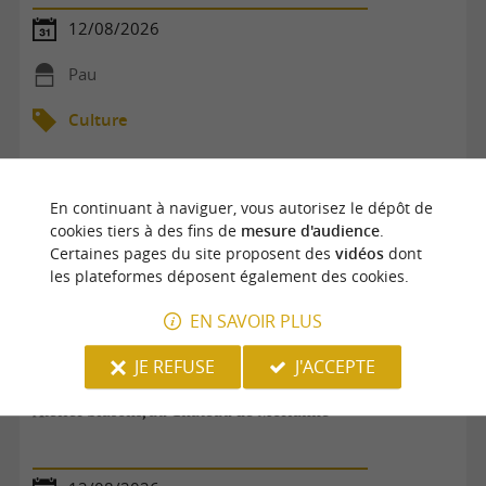
12/08/2026
Pau
Culture
En continuant à naviguer, vous autorisez le dépôt de
cookies tiers à des fins de
mesure d'audience
.
Certaines pages du site proposent des
vidéos
dont
les plateformes déposent également des cookies.
EN SAVOIR PLUS
JE REFUSE
J'ACCEPTE
Atelier blasons, au Château de Morlanne