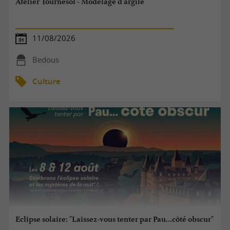
Atelier Tournesol - Modelage d'argile
11/08/2026
Bedous
Culture
Eclipse solaire: "Laissez-vous tenter par Pau...côté obscur"