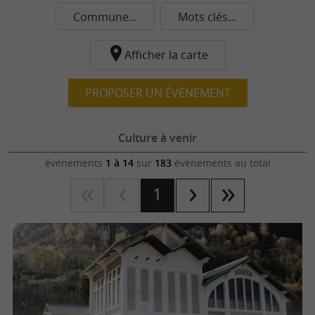
Commune...
Mots clés...
Afficher la carte
PROPOSER UN ÉVÈNEMENT
Culture à venir
évènements
1 à 14
sur
183
évènements au total
1