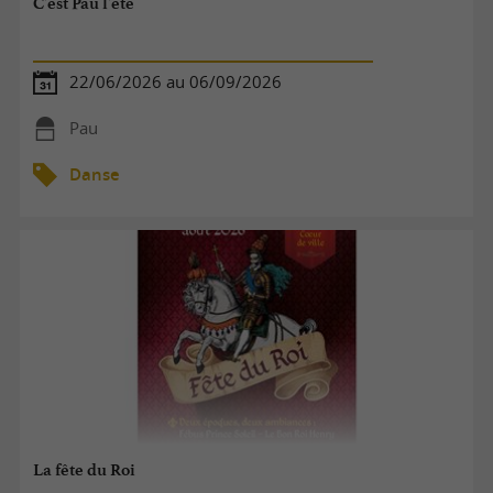
C'est Pau l'été
22/06/2026 au 06/09/2026
Pau
Danse
La fête du Roi