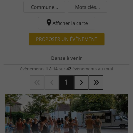
Commune...
Mots clés...
Afficher la carte
PROPOSER UN ÉVÈNEMENT
Danse à venir
évènements
1 à 14
sur
42
évènements au total
1