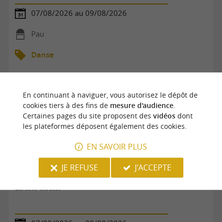
07/08/2026 au 09/08/2026
Pau
Danse
En continuant à naviguer, vous autorisez le dépôt de
cookies tiers à des fins de
mesure d'audience
.
Certaines pages du site proposent des
vidéos
dont
les plateformes déposent également des cookies.
EN SAVOIR PLUS
JE REFUSE
J'ACCEPTE
La fête du Roi