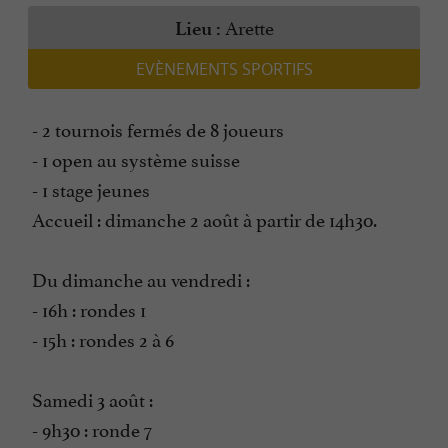
Arette
Lieu :
EVÈNEMENTS SPORTIFS
- 2 tournois fermés de 8 joueurs
- 1 open au système suisse
- 1 stage jeunes
Accueil : dimanche 2 août à partir de 14h30.
Du dimanche au vendredi :
- 16h : rondes 1
- 15h : rondes 2 à 6
Samedi 3 août :
- 9h30 : ronde 7