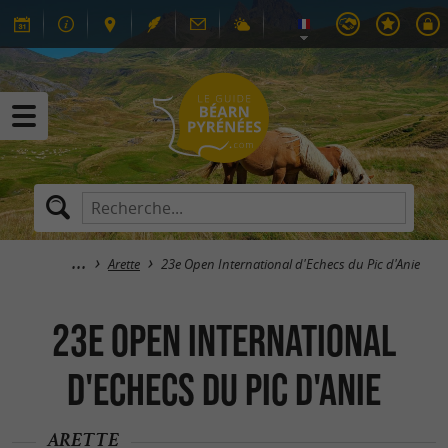
Arette
23e Open International d'Echecs du Pic d'Anie
23e Open International
d'Echecs du Pic d'Anie
ARETTE