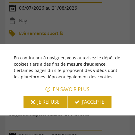
06/07/2026 au 21/08/2026
Nay
Evènements sportifs
En continuant à naviguer, vous autorisez le dépôt de
cookies tiers à des fins de
mesure d'audience
.
Certaines pages du site proposent des
vidéos
dont
les plateformes déposent également des cookies.
EN SAVOIR PLUS
JE REFUSE
J'ACCEPTE
Stages multisports enfants "Le P'tit Club"