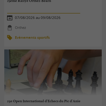
25ème Rallye Orthez-Béarn
07/08/2026 au 09/08/2026
Orthez
Evènements sportifs
23e Open International d'Echecs du Pic d'Anie