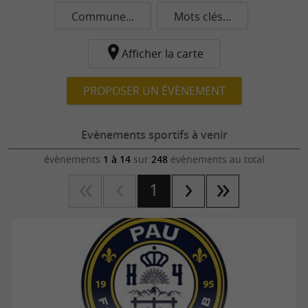
Commune...
Mots clés...
Afficher la carte
PROPOSER UN ÉVÈNEMENT
Evènements sportifs à venir
évènements
1 à 14
sur
248
évènements au total
1