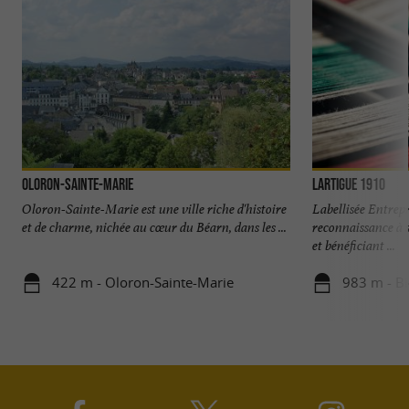
Oloron-Sainte-Marie
Lartigue 1910
Oloron-Sainte-Marie est une ville riche d'histoire
Labellisée Entrep
et de charme, nichée au cœur du Béarn, dans les ...
reconnaissance à s
et bénéficiant ...
422 m - Oloron-Sainte-Marie
983 m - B