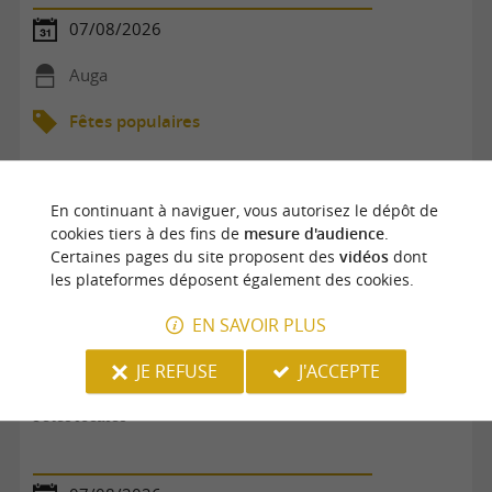
07/08/2026
Auga
Fêtes populaires
En continuant à naviguer, vous autorisez le dépôt de
cookies tiers à des fins de
mesure d'audience
.
Certaines pages du site proposent des
vidéos
dont
les plateformes déposent également des cookies.
EN SAVOIR PLUS
JE REFUSE
J'ACCEPTE
Fêtes locales