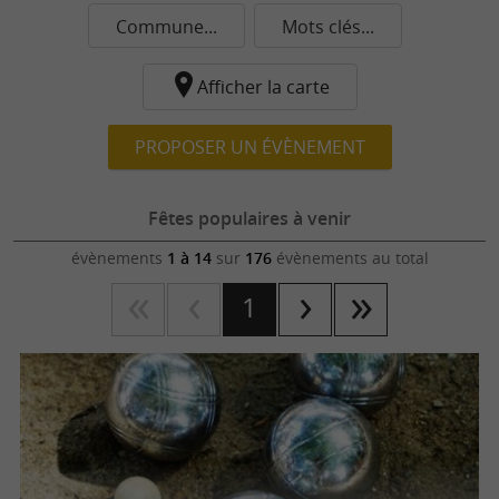
Commune...
Mots clés...
Afficher la carte
PROPOSER UN ÉVÈNEMENT
Fêtes populaires à venir
évènements
1 à 14
sur
176
évènements au total
1