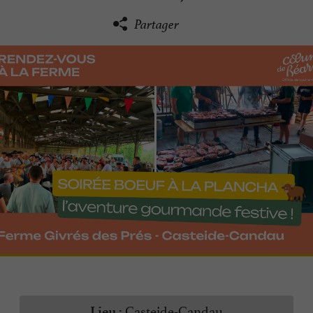
Partager
Casteide-Candau
Lieu :