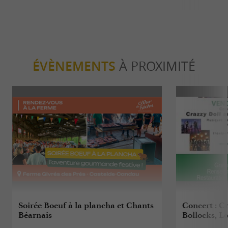
ÉVÈNEMENTS
À PROXIMITÉ
Soirée Boeuf à la plancha et Chants
Concert : C
Béarnais
Bollocks, L