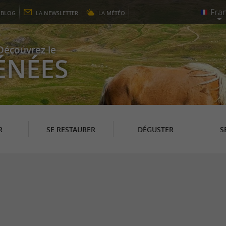
E
BLOG
LA
NEWSLETTER
LA
MÉTÉO
Découvrez le
ÉNÉES
R
SE RESTAURER
DÉGUSTER
S