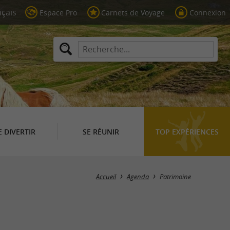
Espace Pro
Carnets de Voyage
Connexion
E DIVERTIR
SE RÉUNIR
TOP EXPÉRIENCES
Masquer la carte
Accueil
Agenda
Patrimoine