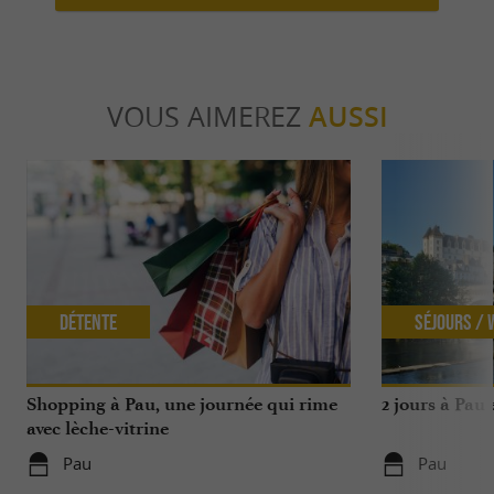
VOUS AIMEREZ
AUSSI
Détente
Séjours /
Shopping à Pau, une journée qui rime
2 jours à Pau
avec lèche-vitrine
Pau
Pau