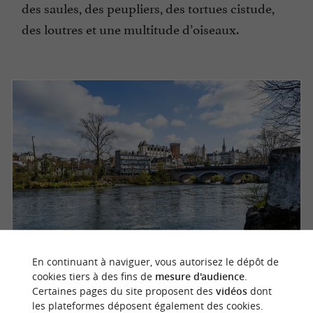
des saules, des peupliers, des tortues cistude,
des loutres et une multitude d’oiseaux.
En continuant à naviguer, vous autorisez le dépôt de
cookies tiers à des fins de
mesure d'audience
.
Les Saligues
Certaines pages du site proposent des
vidéos
dont
les plateformes déposent également des cookies.