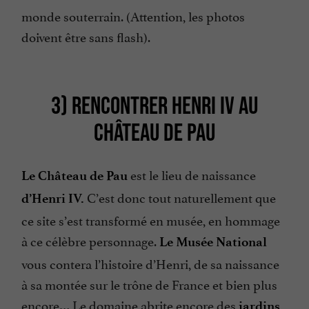
monde souterrain. (Attention, les photos
doivent être sans flash).
3) RENCONTRER HENRI IV AU
CHÂTEAU DE PAU
est le lieu de naissance
Le Château de Pau
C’est donc tout naturellement que
d’Henri IV.
ce site s’est transformé en musée, en hommage
à ce célèbre personnage.
Le Musée National
vous contera l’histoire d’Henri, de sa naissance
à sa montée sur le trône de France et bien plus
encore… Le domaine abrite encore des
jardins