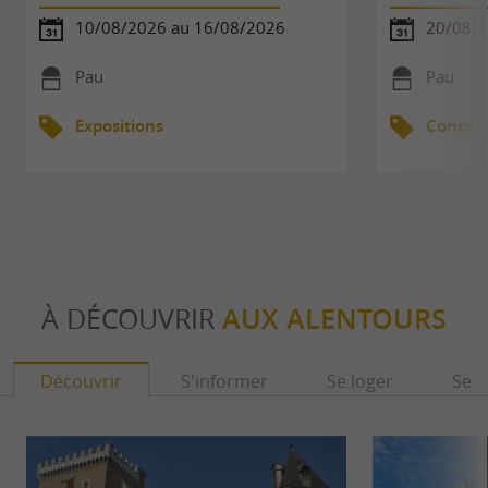
10/08/2026 au 16/08/2026
20/08/
Pau
Pau
Expositions
Concert
À DÉCOUVRIR
AUX ALENTOURS
Découvrir
S'informer
Se loger
Se r