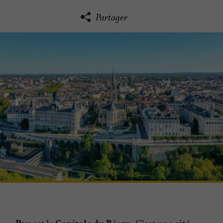
Partager
est la
C’est une