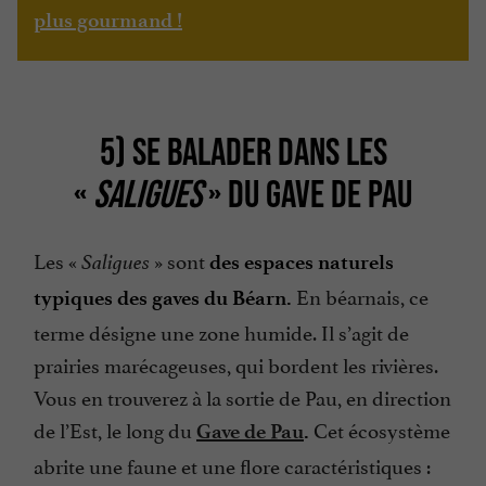
plus gourmand !
5) SE BALADER DANS LES
«
SALIGUES
» DU GAVE DE PAU
Les «
» sont
Saligues
des espaces naturels
En béarnais, ce
typiques des gaves du Béarn.
terme désigne une zone humide. Il s’agit de
prairies marécageuses, qui bordent les rivières.
Vous en trouverez à la sortie de Pau, en direction
de l’Est, le long du
Cet écosystème
Gave de Pau
.
abrite une faune et une flore caractéristiques :