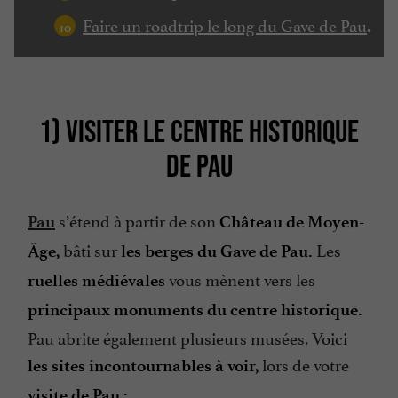
Faire un roadtrip le long du Gave de Pau
.
1) VISITER LE CENTRE HISTORIQUE
DE PAU
s’étend à partir de son
Pau
Château de Moyen-
bâti sur
Les
Âge,
les berges du Gave de Pau.
vous mènent vers les
ruelles médiévales
principaux monuments du centre historique.
Pau abrite également plusieurs musées. Voici
lors de votre
les sites incontournables à voir,
visite de Pau :