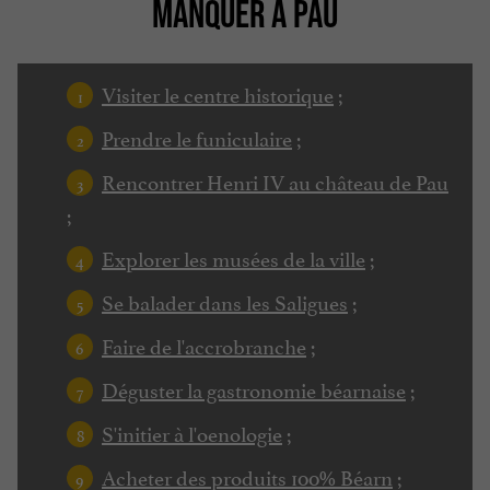
MANQUER À PAU
Visiter le centre historique
;
Prendre le funiculaire
;
Rencontrer Henri IV au château de Pau
;
Explorer les musées de la ville
;
Se balader dans les Saligues
;
Faire de l'accrobranche
;
Déguster la gastronomie béarnaise
;
S'initier à l'oenologie
;
Acheter des produits 100% Béarn
;