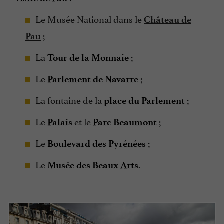
Le Musée National dans le
Château de
;
Pau
La
;
Tour de la Monnaie
Le
;
Parlement de Navarre
La fontaine de la
;
place du Parlement
Le
et le
;
Palais
Parc Beaumont
Le
;
Boulevard des Pyrénées
Le
.
Musée des Beaux-Arts