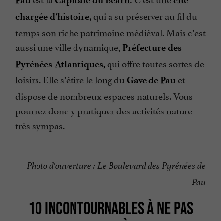
Pau
Capitale du Béarn.
cité
qui a su préserver au fil du
chargée d’histoire,
temps son riche patrimoine médiéval. Mais c’est
aussi une ville dynamique,
Préfecture des
qui offre toutes sortes de
Pyrénées-Atlantiques,
loisirs. Elle s’étire le long du
et
Gave de Pau
dispose de nombreux espaces naturels. Vous
pourrez donc y pratiquer des activités nature
très sympas.
Photo d'ouverture : Le Boulevard des Pyrénées de
Pau
10 INCONTOURNABLES À NE PAS