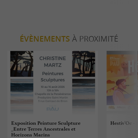
ÉVÈNEMENTS
À PROXIMITÉ
Exposition Peinture Sculpture
Hestiv'Oc - 1
_Entre Terres Ancestrales et
Horizons Marins