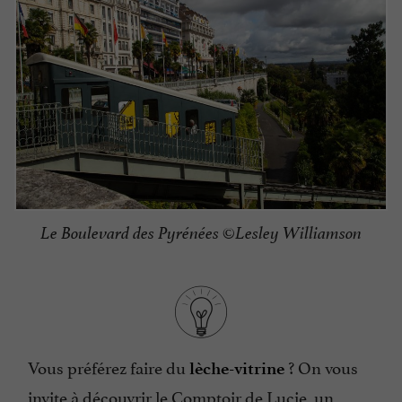
Le Boulevard des Pyrénées ©Lesley Williamson
Vous préférez faire du
? On vous
lèche-vitrine
invite à découvrir
le Comptoir de Lucie
, un