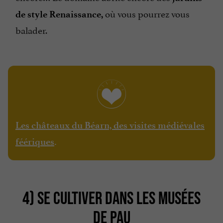
où vous pourrez vous
de style Renaissance,
balader.
Les châteaux du Béarn, des visites médiévales
féériques
.
4) SE CULTIVER DANS LES MUSÉES
DE PAU