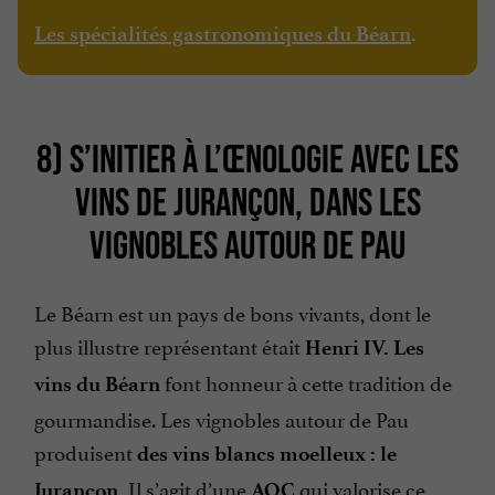
Les spécialités gastronomiques du Béarn
.
8) S’INITIER À L’ŒNOLOGIE AVEC LES
VINS DE JURANÇON, DANS LES
VIGNOBLES AUTOUR DE PAU
Le Béarn est un pays de bons vivants, dont le
plus illustre représentant était
Henri IV. Les
font honneur à cette tradition de
vins du Béarn
gourmandise. Les vignobles autour de Pau
produisent
des vins blancs moelleux : le
Il s’agit d’une
qui valorise ce
Jurançon.
AOC