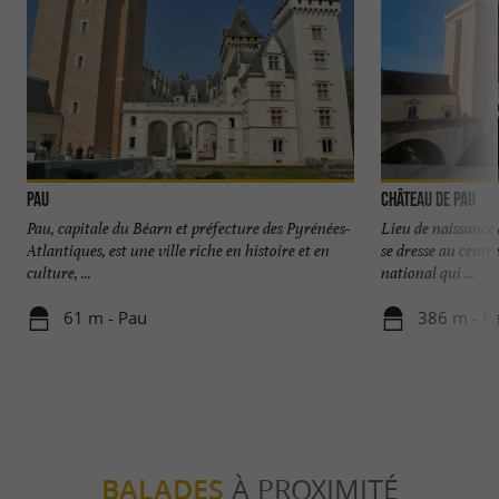
Pau
Château de Pau
Pau, capitale du Béarn et préfecture des Pyrénées-
Lieu de naissance 
Atlantiques, est une ville riche en histoire et en
se dresse au centre
culture, ...
national qui ...
61 m - Pau
386 m - P
BALADES
À PROXIMITÉ