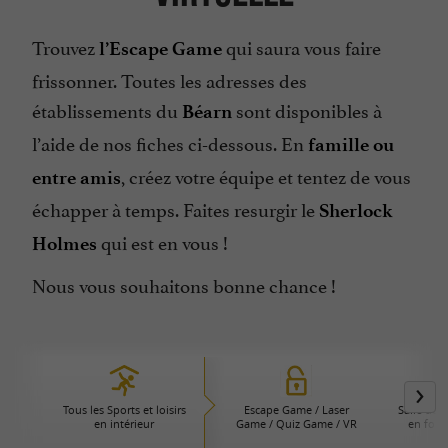
Trouvez
qui saura vous faire
l’Escape Game
frissonner. Toutes les adresses des
établissements du
sont disponibles à
Béarn
l’aide de nos fiches ci-dessous. En
famille ou
, créez votre équipe et tentez de vous
entre amis
échapper à temps. Faites resurgir le
Sherlock
qui est en vous !
Holmes
Nous vous souhaitons bonne chance !
Tous les Sports et loisirs
Escape Game / Laser
Salle de 
en intérieur
Game / Quiz Game / VR
en form