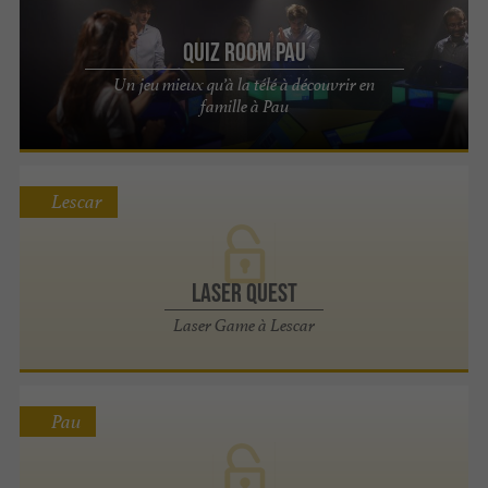
Quiz Room Pau
Un jeu mieux qu’à la télé à découvrir en
famille à Pau
Lescar
LASER QUEST
Laser Game à Lescar
Pau