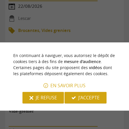
22/08/2026
Lescar
Brocantes, Vides greniers
En continuant à naviguer, vous autorisez le dépôt de
cookies tiers à des fins de
mesure d'audience
.
Certaines pages du site proposent des
vidéos
dont
les plateformes déposent également des cookies.
EN SAVOIR PLUS
JE REFUSE
J'ACCEPTE
Vide-grenier