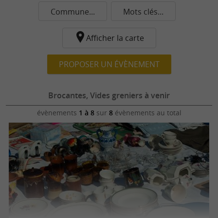
Commune...
Mots clés...
Afficher la carte
PROPOSER UN ÉVÈNEMENT
Brocantes, Vides greniers à venir
évènements
1 à 8
sur
8
évènements au total