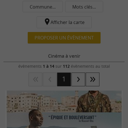
Commune...
Mots clés...
Afficher la carte
PROPOSER UN ÉVÈNEMENT
Cinéma à venir
évènements
1 à 14
sur
112
évènements au total
1