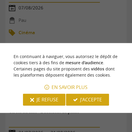
07/08/2026
Pau
Cinéma
En continuant à naviguer, vous autorisez le dépôt de
cookies tiers à des fins de
mesure d'audience
.
Certaines pages du site proposent des
vidéos
dont
les plateformes déposent également des cookies.
EN SAVOIR PLUS
JE REFUSE
J'ACCEPTE
Un été au ciné - L'accident de piano