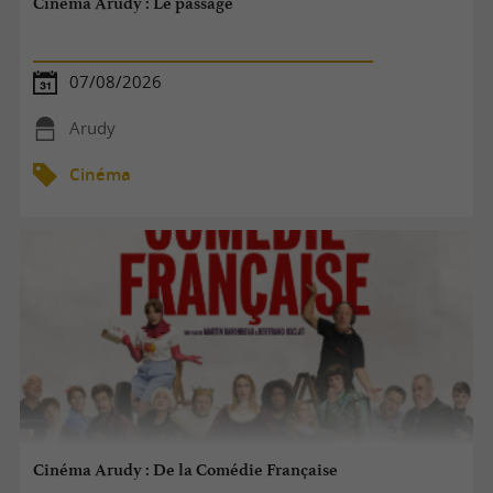
Cinéma Arudy : Le passage
07/08/2026
Arudy
Cinéma
Cinéma Arudy : De la Comédie Française