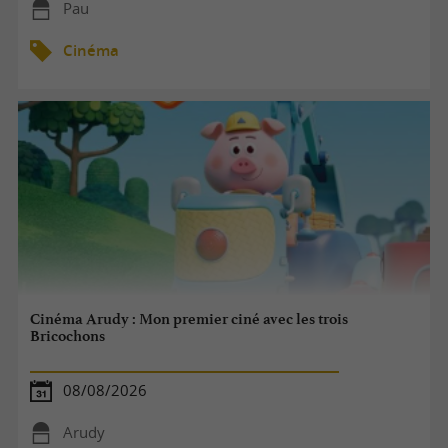
Pau
Cinéma
Cinéma Arudy : Mon premier ciné avec les trois
Bricochons
08/08/2026
Arudy