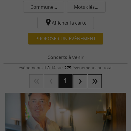
Commune...
Mots clés...
Afficher la carte
PROPOSER UN ÉVÈNEMENT
Concerts à venir
évènements
1 à 14
sur
275
évènements au total
1