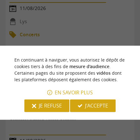
11/08/2026
Lys
Concerts
En continuant à naviguer, vous autorisez le dépôt de
cookies tiers à des fins de
mesure d'audience
.
Certaines pages du site proposent des
vidéos
dont
les plateformes déposent également des cookies.
EN SAVOIR PLUS
JE REFUSE
J'ACCEPTE
Concert : Oxford Voices Consort