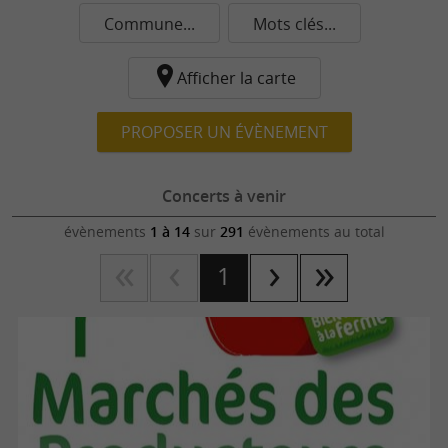
Commune...
Mots clés...
Afficher la carte
PROPOSER UN ÉVÈNEMENT
Concerts à venir
évènements
1 à 14
sur
291
évènements au total
1