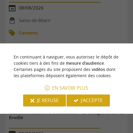
08/08/2026
Salies-de-Béarn
Concerts
En continuant à naviguer, vous autorisez le dépôt de
cookies tiers à des fins de
mesure d'audience
.
Certaines pages du site proposent des
vidéos
dont
les plateformes déposent également des cookies.
EN SAVOIR PLUS
JE REFUSE
J'ACCEPTE
Concert : Flamenco & Buen Rollito - La Guinguette du Val
Eveillé