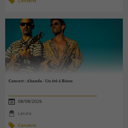
Concerts
Concert : Abanda - Un été à Bious
08/08/2026
Laruns
Concerts