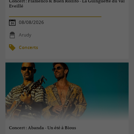
Concert : Flamenco & Buen Rollito - La Guinguette du Val
Eveillé
08/08/2026
Arudy
Concerts
Concert : Abanda - Un été à Bious