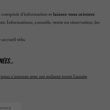
u comptoir d'information et
laissez-vous orienter
e. Informations, conseils, vente ou réservation, les
 accueil vélo.
NÉES
...
 pour s’amuser avec ses enfants toute l'année
homas le