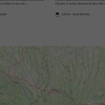
e Nichée au cœur des ...
Chaudes, la station thermale des Eaux Bonnes
touste
3,3 km - Eaux-Bonnes