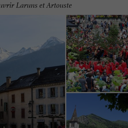
vrir Laruns et Artouste