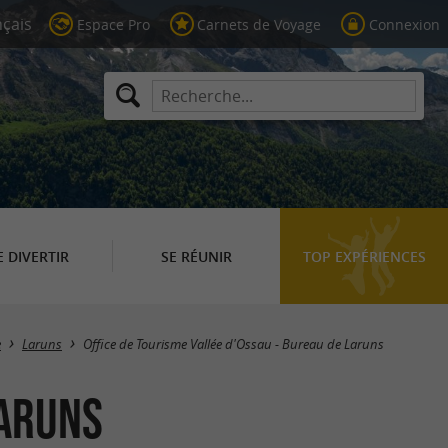
Espace Pro
Carnets de Voyage
Connexion
E DIVERTIR
SE RÉUNIR
TOP EXPÉRIENCES
e
Laruns
Office de Tourisme Vallée d'Ossau - Bureau de Laruns
Laruns