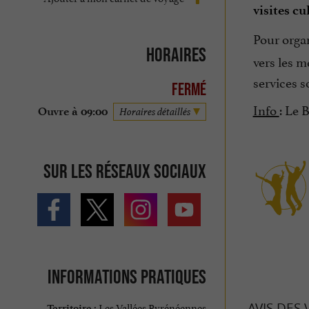
visites cu
Pour organ
Horaires
vers les m
services s
Fermé
Info
: Le 
Ouvre à 09:00
Horaires détaillés
Sur les réseaux sociaux
Informations pratiques
Les Vallées Pyrénéennes
AVIS DES
Territoire :