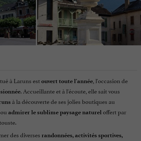
itué à Laruns est
, l'occasion de
ouvert toute l'année
. Accueillante et à l'écoute, elle sait vous
ssionnée
à la découverte de ses jolies boutiques au
aruns
 ou
offert par
admirer le sublime paysage naturel
touste.
rmer des diverses
randonnées, activités sportives,