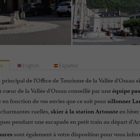
is
English
Español
principal de l'Office de Tourisme de la Vallée d'Ossau s
u cœur de la Vallée d'Ossau conseillé par une
équipe pa
 en fonction de vos envies que ce soit pour
sillonner L
 charmantes ruelles,
en hiver
skier à la station Artouste
gnes pendant une escapade en petit train au départ d'Ar
sont également à votre disposition pour vous info
hures