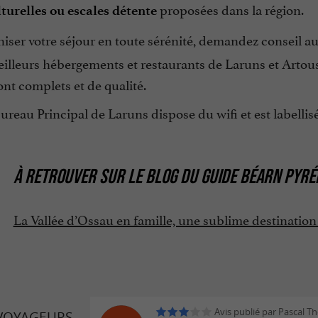
proposées dans la région.
lturelles ou escales détente
iser votre séjour en toute sérénité, demandez conseil a
eilleurs hébergements et restaurants de Laruns et Artoust
ont complets et de qualité.
Bureau Principal de Laruns dispose du wifi et est labellisé
À RETROUVER SUR
LE BLOG DU GUIDE BÉARN PYRÉ
La Vallée d’Ossau en famille, une sublime destination
Avis publié par Pascal T
 VOYAGEURS