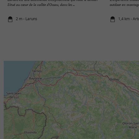
Situé au cœur de la vallée d'Ossau, dans les ...
outdoor en montagn
2 m - Laruns
1,4 km - Ar