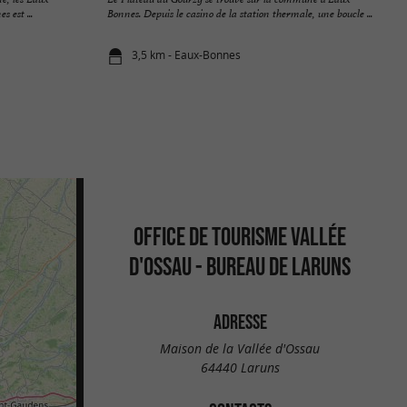
 est ...
Bonnes. Depuis le casino de la station thermale, une boucle ...
3,5 km - Eaux-Bonnes
OFFICE DE TOURISME VALLÉE
D'OSSAU - BUREAU DE LARUNS
ADRESSE
Maison de la Vallée d'Ossau
64440 Laruns