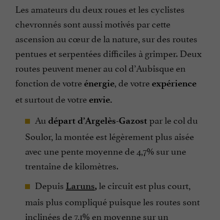
Les amateurs du deux roues et les cyclistes
chevronnés sont aussi motivés par cette
ascension au cœur de la nature, sur des routes
pentues et serpentées difficiles à grimper. Deux
routes peuvent mener au col d’Aubisque en
fonction de votre
, de votre
énergie
expérience
et surtout de votre
envie.
Au
par le col du
départ d’Argelès-Gazost
Soulor, la montée est légèrement plus aisée
avec une pente moyenne de 4,7% sur une
trentaine de kilomètres.
Depuis
le circuit est plus court,
Laruns
,
mais plus compliqué puisque les routes sont
inclinées de 7,1% en moyenne sur un