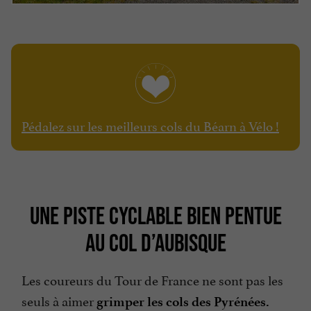
Pédalez sur les meilleurs cols du Béarn à Vélo !
UNE PISTE CYCLABLE BIEN PENTUE
AU COL D’AUBISQUE
Les coureurs du Tour de France ne sont pas les
seuls à aimer
grimper les cols des Pyrénées.