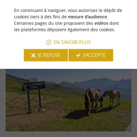
il y en a pour tous
Randonnée, balade ou trail,
En continuant à naviguer, vous autorisez le dépôt de
les goûts, toutes les envies et toutes les énergies.
cookies tiers à des fins de
mesure d'audience
.
Certaines pages du site proposent des
vidéos
dont
les plateformes déposent également des cookies.
EN SAVOIR PLUS
JE REFUSE
J'ACCEPTE