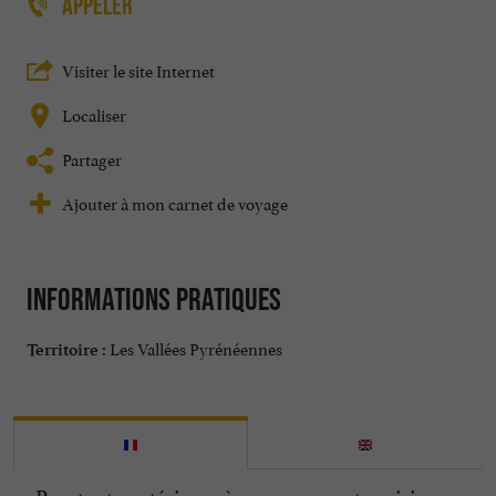
APPELER
Visiter le site Internet
Localiser
Partager
Ajouter à mon carnet de voyage
Informations pratiques
Les Vallées Pyrénéennes
Territoire :
Pourtant postérieure à sa concurrente voisine,