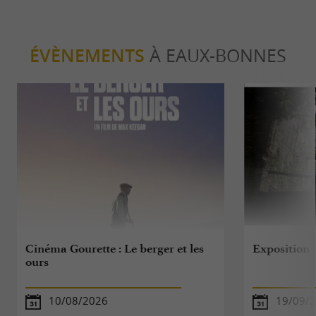
ÉVÈNEMENTS
À EAUX-BONNES
Cinéma Gourette : Le berger et les
Exposition 
ours
10/08/2026
19/09/2