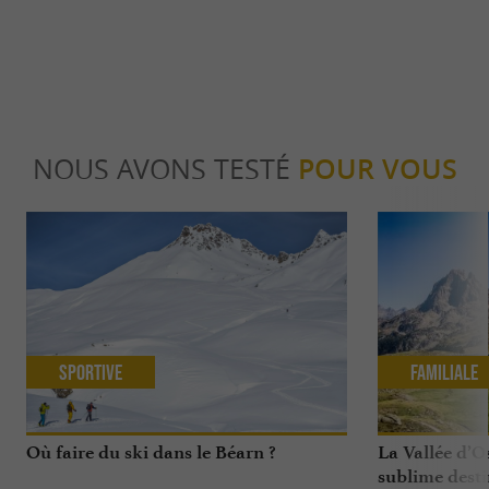
NOUS AVONS TESTÉ
POUR VOUS
Sportive
Familiale
Où faire du ski dans le Béarn ?
La Vallée d’O
sublime dest