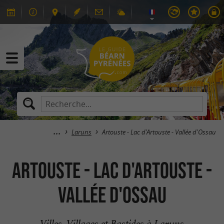
Laruns
Artouste - Lac d'Artouste - Vallée d'Ossau
Artouste - Lac d'Artouste -
Vallée d'Ossau
Villes, Villages et Bastides à Laruns