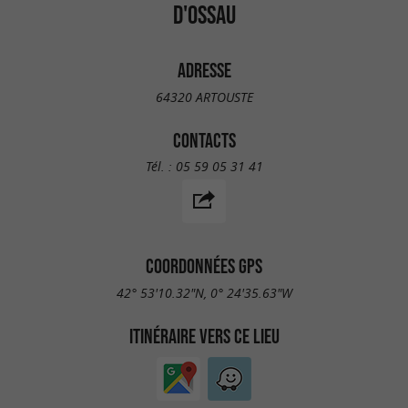
D'OSSAU
ADRESSE
64320 ARTOUSTE
CONTACTS
Tél. :
05 59 05 31 41
COORDONNÉES GPS
42° 53'10.32"N, 0° 24'35.63"W
ITINÉRAIRE VERS CE LIEU