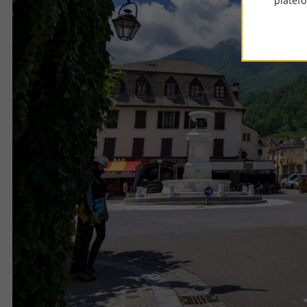
platef