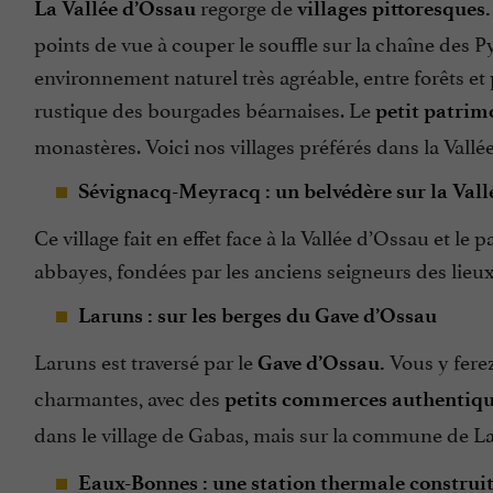
regorge de
La Vallée d’Ossau
villages pittoresques.
points de vue à couper le souffle sur la chaîne des P
environnement naturel très agréable, entre forêts et 
rustique des bourgades béarnaises. Le
petit patrim
monastères. Voici nos villages préférés dans la Vallé
Sévignacq-Meyracq : un belvédère sur la Vall
Ce village fait en effet face à la Vallée d’Ossau et le
abbayes, fondées par les anciens seigneurs des lieux.
Laruns : sur les berges du Gave d’Ossau
Laruns est traversé par le
Vous y ferez
Gave d’Ossau.
charmantes, avec des
petits commerces authentiqu
dans le village de Gabas, mais sur la commune de L
Eaux-Bonnes : une station thermale construi