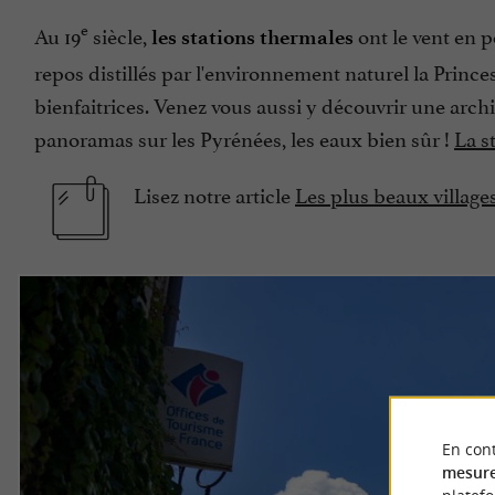
e
Au 19
siècle,
ont le vent en 
les stations thermales
repos distillés par l'environnement naturel la Prin
bienfaitrices. Venez vous aussi y découvrir une ar
panoramas sur les Pyrénées, les eaux bien sûr !
La s
Lisez notre article
Les plus beaux village
En cont
mesure