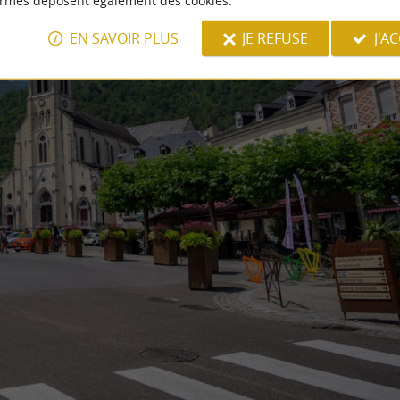
ormes déposent également des cookies.
EN SAVOIR PLUS
JE REFUSE
J'A