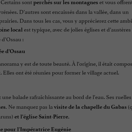
Certains sont
et vous offren
perchés sur les montagnes
yrénées. D’autres sont encaissés dans la vallée, dans un
prairies. Dans tous les cas, vous y apprécierez cette amb
est typique, avec de jolies églises et d’austères
oine local
e d’Ossau :
ée d’Ossau
 panorama y est de toute beauté. À l’origine, il était comp
 Elles ont été réunies pour former le village actuel.
 une balade rafraîchissante au bord de l’eau. Ses ruelles
Ne manquez pas la
(
es.
visite de la chapelle du Gabas
aruns)
et l’église Saint-Pierre.
te pour l'Impératrice Eugénie