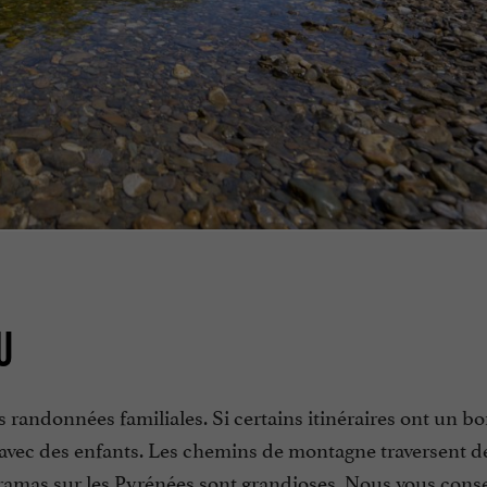
U
s randonnées familiales. Si certains itinéraires ont un b
 avec des enfants. Les chemins de montagne traversent de
noramas sur les Pyrénées sont grandioses. Nous vous conse