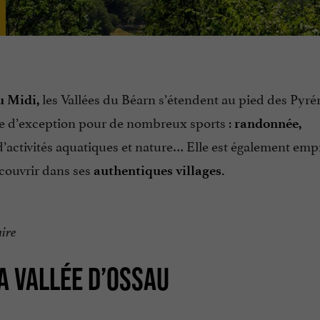
les Vallées du Béarn s’étendent au pied des Pyré
u Midi,
dre d’exception pour de nombreux sports :
randonnée,
d’activités aquatiques et nature… Elle est également em
couvrir dans ses
authentiques villages.
ire
A VALLÉE D’OSSAU