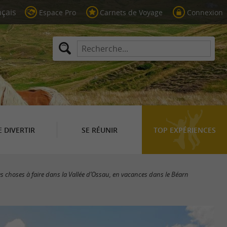
Espace Pro
Carnets de Voyage
Connexion
E DIVERTIR
SE RÉUNIR
TOP EXPÉRIENCES
es choses à faire dans la Vallée d’Ossau, en vacances dans le Béarn