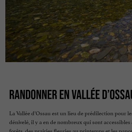
RANDONNER EN VALLÉE D’OSSA
La Vallée d’Ossau est un lieu de prédilection pour le
dénivelé, il y a en de nombreux qui sont accessibles
forêts, des prairies fleuries au printemps et les pa