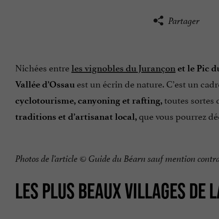
Partager
Nichées entre
les vignobles du Jurançon
et le Pic d
est un écrin de nature. C’est un ca
Vallée d’Ossau
toutes sortes 
cyclotourisme, canyoning et rafting,
que vous pourrez dé
traditions et d’artisanat local,
Photos de l’article
©
Guide du Béarn sauf mention contra
LES PLUS BEAUX VILLAGES DE L