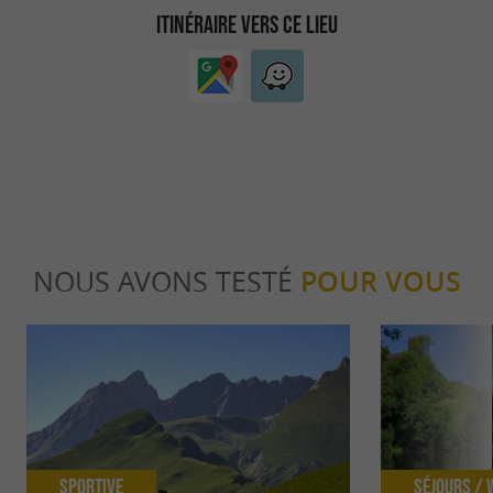
ITINÉRAIRE VERS CE LIEU
NOUS AVONS TESTÉ
POUR VOUS
Sportive
Séjours /