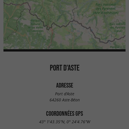
PORT D'ASTE
ADRESSE
Port d'Aste
64260 Aste-Béon
COORDONNÉES GPS
43° 1'43.35"N, 0° 24'4.76"W