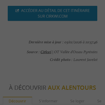
ACCÉDER AU DÉTAIL DE CET ITINÉRAIRE
SUR CIRKWI.COM
Dernière mise à jour :
03/01/2026 à 10:37:46
Source :
Cirkwi
| OT Vallée d'Ossau Pyrénées
Crédit photo :
Laurent Javelot
À DÉCOUVRIR
AUX ALENTOURS
Découvrir
S'informer
Se loger
Se r