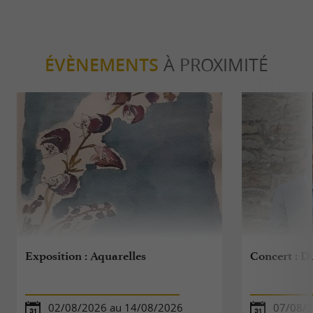
ÉVÈNEMENTS
À PROXIMITÉ
Exposition : Aquarelles
Concert : D
02/08/2026 au 14/08/2026
07/08/