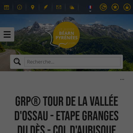
GRP® Tour de la Vallée
d'Ossau - Etape Granges
du Dès - Col d'Aubisque