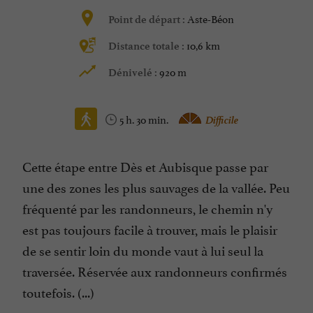
Aste-Béon
Point de départ :
10,6 km
Distance totale :
920 m
Dénivelé :
5 h. 30 min.
Difficile
Cette étape entre Dès et Aubisque passe par
une des zones les plus sauvages de la vallée. Peu
fréquenté par les randonneurs, le chemin n'y
est pas toujours facile à trouver, mais le plaisir
de se sentir loin du monde vaut à lui seul la
traversée. Réservée aux randonneurs confirmés
toutefois. (...)