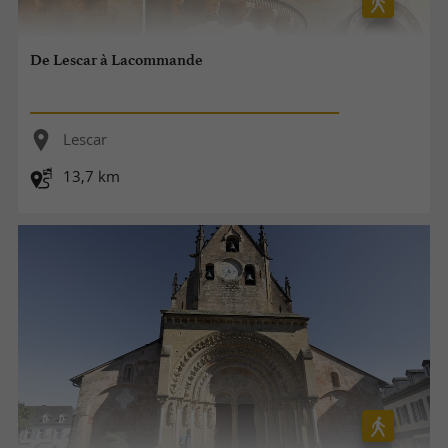
De Lescar à Lacommande
Lescar
13,7 km