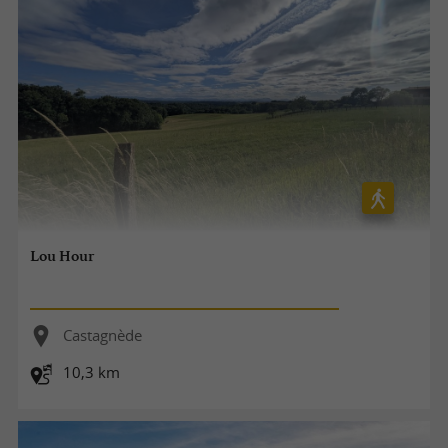
Lou Hour
Castagnède
10,3 km