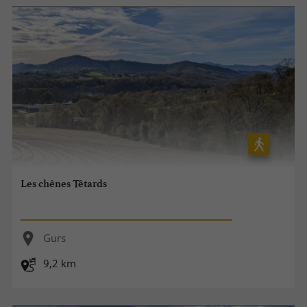
Les chênes Têtards
Gurs
9,2 km