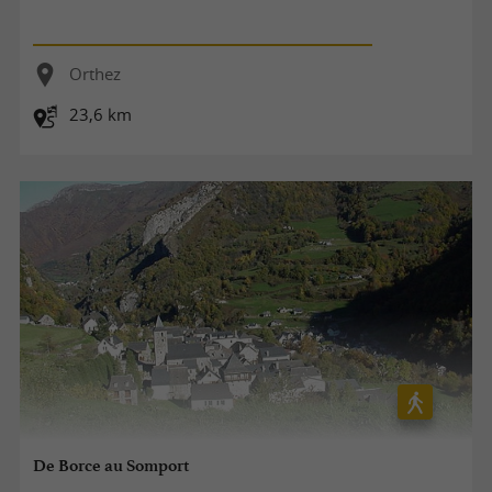
Orthez
23,6 km
De Borce au Somport