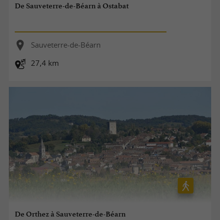
De Sauveterre-de-Béarn à Ostabat
Sauveterre-de-Béarn
27,4 km
De Orthez à Sauveterre-de-Béarn