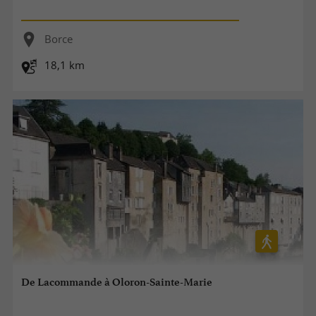
Borce
18,1 km
De Lacommande à Oloron-Sainte-Marie