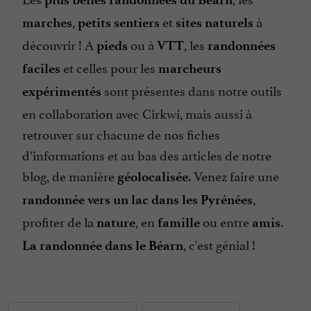
,
et
à
marches
petits sentiers
sites naturels
découvrir ! A
ou à
, les
pieds
VTT
randonnées
et celles pour les
faciles
marcheurs
sont présentes dans notre outils
expérimentés
en collaboration avec Cirkwi, mais aussi à
retrouver sur chacune de nos fiches
d’informations et au bas des articles de notre
blog, de manière
. Venez faire une
géolocalisée
,
randonnée vers un lac dans les Pyrénées
profiter de la
, en
ou entre
.
nature
famille
amis
, c'est génial !
La randonnée dans le Béarn