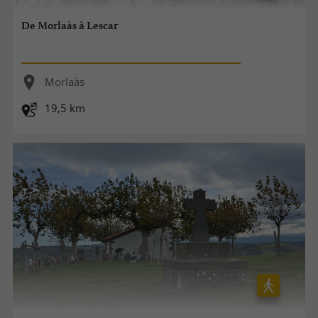
De Morlaàs à Lescar
Morlaàs
19,5 km