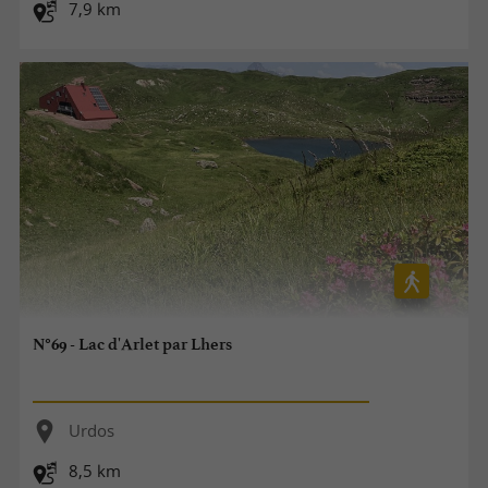
7,9 km
N°69 - Lac d'Arlet par Lhers
Urdos
8,5 km