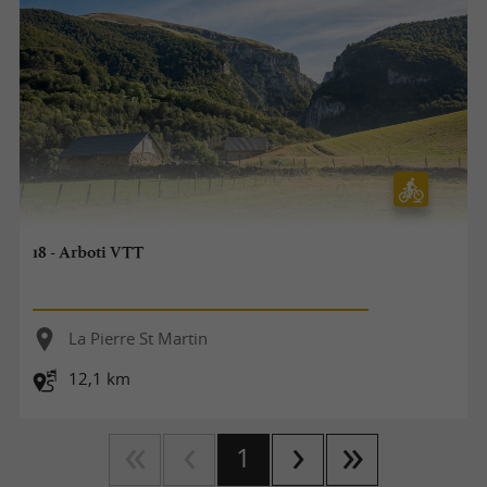
18 - Arboti VTT
La Pierre St Martin
12,1 km
1