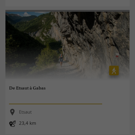
De Etsaut à Gabas
Etsaut
23,4 km