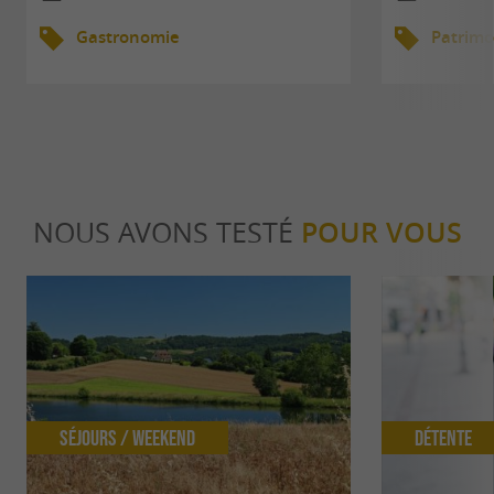
Gastronomie
Patrimo
NOUS AVONS TESTÉ
POUR VOUS
Séjours / Weekend
Détente