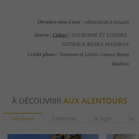
Dernière mise à jour :
06/02/2026 à 03:14:25
Source :
Cirkwi
| TOURISME ET LOISIRS -
COTEAUX BEARN MADIRAN
Crédit photo :
Tourisme et Loisirs coteaux Béarn
Madiran
À DÉCOUVRIR
AUX ALENTOURS
Découvrir
S'informer
Se loger
Se r