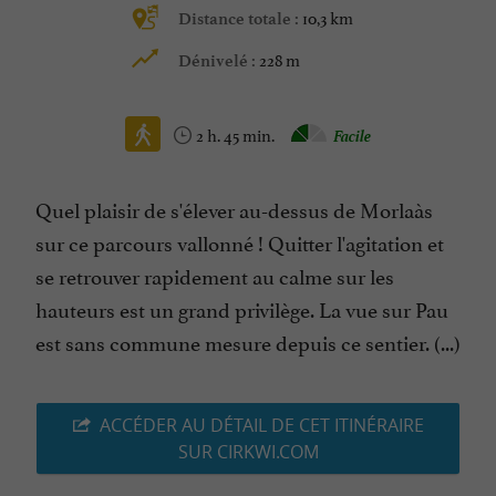
10,3 km
Distance totale :
228 m
Dénivelé :
2 h. 45 min.
Facile
Quel plaisir de s'élever au-dessus de Morlaàs
sur ce parcours vallonné ! Quitter l'agitation et
se retrouver rapidement au calme sur les
hauteurs est un grand privilège. La vue sur Pau
est sans commune mesure depuis ce sentier. (...)
ACCÉDER AU DÉTAIL DE CET ITINÉRAIRE
SUR CIRKWI.COM