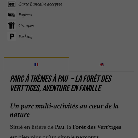
Carte Bancaire acceptée
Espèces
Groupes
Parking
PARC À THÈMES À PAU – LA FORÊT DES
VERT'TIGES, AVENTURE EN FAMILLE
Un parc multi-activités au cœur de la
nature
Situé en lisière de
, la
Pau
Forêt des Vert'tiges
est bien plus qu'un simple
parcours