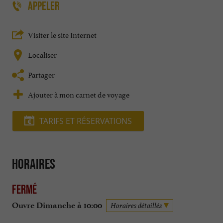
APPELER
Visiter le site Internet
Localiser
Partager
Ajouter à mon carnet de voyage
TARIFS ET RÉSERVATIONS
Horaires
Fermé
Ouvre Dimanche à 10:00
Horaires détaillés