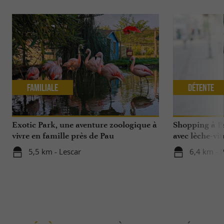
Familiale
Détente
Exotic Park, une aventure zoologique à
Shopping à Pa
vivre en famille près de Pau
avec lèche-vit
5,5 km - Lescar
6,4 km - 