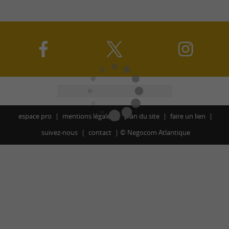
espace pro
mentions légales
plan du site
faire un lien
suivez-nous
contact
©
Negocom Atlantique