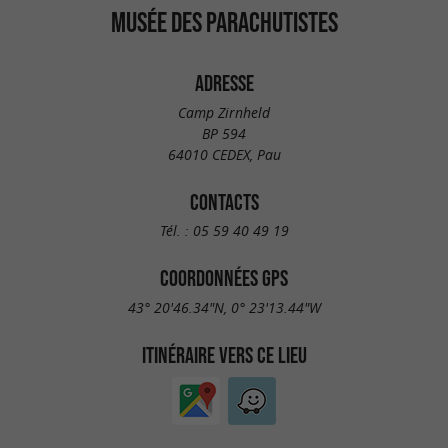
MUSÉE DES PARACHUTISTES
ADRESSE
Camp Zirnheld
BP 594
64010 CEDEX, Pau
CONTACTS
Tél. :
05 59 40 49 19
COORDONNÉES GPS
43° 20'46.34"N, 0° 23'13.44"W
ITINÉRAIRE VERS CE LIEU