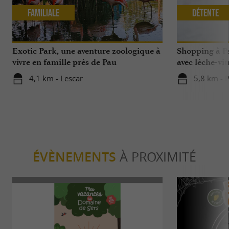
Familiale
Détente
Exotic Park, une aventure zoologique à
Shopping à Pa
vivre en famille près de Pau
avec lèche-vit
4,1 km - Lescar
5,8 km - 
ÉVÈNEMENTS
À PROXIMITÉ