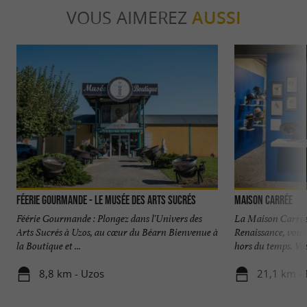
VOUS AIMEREZ
AUSSI
Féerie Gourmande - Le Musée des Arts sucrés
Maison Carrée
Féérie Gourmande : Plongez dans l'Univers des
La Maison Carrée, 
Arts Sucrés à Uzos, au cœur du Béarn Bienvenue à
Renaissance, vous
la Boutique et ...
hors du temps. Vous
8,8 km - Uzos
21,1 km -