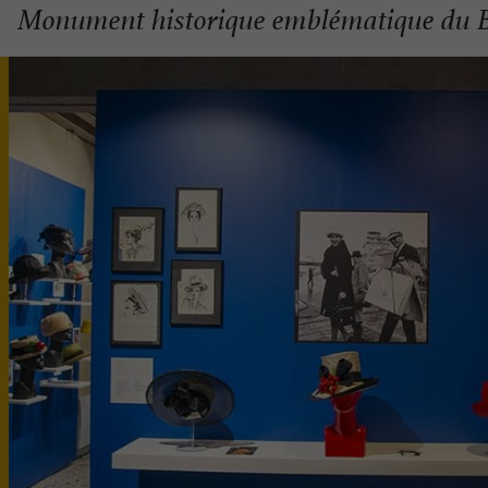
Monument historique emblématique du 