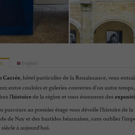
is
English
, hôtel particulier de la Renaissance, vous entr
 Carrée
z entre couloirs et galeries couvertes d'un autre temps
rez l'
de la région et vous étonnerez des
histoire
exposit
 parcours au premier étage vous dévoile l'histoire de la 
ide de Nay et des bastides béarnaises, sans oublier l'impo
siècle à aujourd'hui.