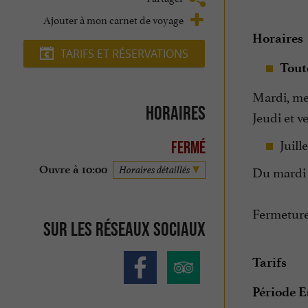
Ajouter à mon carnet de voyage
Horaires
TARIFS ET RÉSERVATIONS
Toute
Mardi, mer
Horaires
Jeudi et v
Juille
Fermé
Du mardi a
Ouvre à 10:00
Horaires détaillés
Fermeture 
Sur les réseaux sociaux
Tarifs
Période E