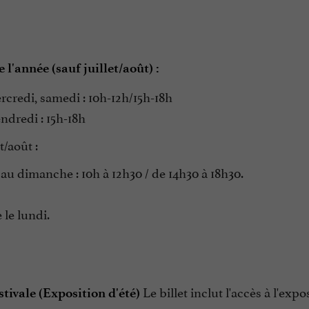
 l'année (sauf juillet/août) :
credi, samedi : 10h-12h/15h-18h
endredi : 15h-18h
t/août :
u dimanche : 10h à 12h30 / de 14h30 à 18h30.
le lundi.
Le billet inclut l'accès à l'exp
stivale (Exposition d'été)