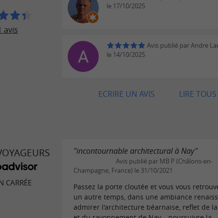
le 17/10/2025
 avis
Avis publié par Andre La
le 14/10/2025
ECRIRE UN AVIS
LIRE TOUS 
"incontournable architectural à Nay"
 VOYAGEURS
Avis publié par MB P (Châlons-en-
Champagne, France) le 31/10/2021
N CARRÉE
Passez la porte cloutée et vous vous retrou
un autre temps, dans une ambiance renaiss
admirer l'architecture béarnaise, reflet de l
et du rayonnement de Nay... poursuivre la...