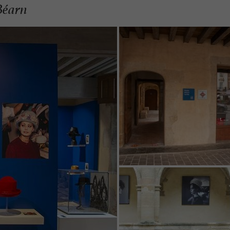
Béarn