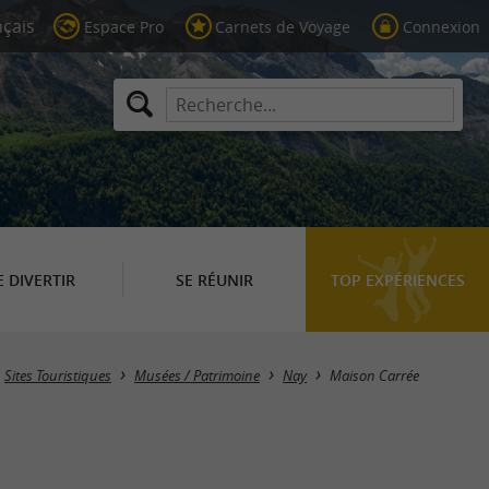
Espace Pro
Carnets de Voyage
Connexion
E DIVERTIR
SE RÉUNIR
TOP EXPÉRIENCES
Sites Touristiques
Musées / Patrimoine
Nay
Maison Carrée