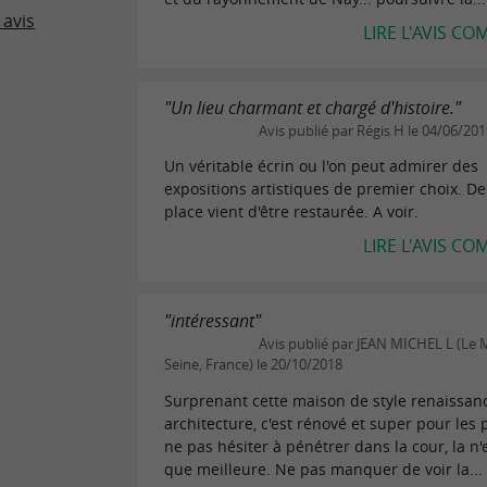
 avis
LIRE L'AVIS CO
"Un lieu charmant et chargé d'histoire."
Avis publié par Régis H le 04/06/20
Un véritable écrin ou l'on peut admirer des
expositions artistiques de premier choix. De 
place vient d'être restaurée. A voir.
LIRE L'AVIS CO
"intéressant"
Avis publié par JEAN MICHEL L (Le 
Seine, France) le 20/10/2018
Surprenant cette maison de style renaissanc
architecture, c'est rénové et super pour les 
ne pas hésiter à pénétrer dans la cour, la n'
que meilleure. Ne pas manquer de voir la...