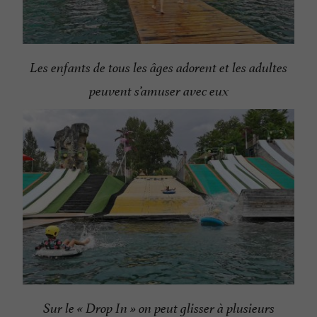
Les enfants de tous les âges adorent et les adultes
peuvent s’amuser avec eux
Sur le « Drop In » on peut glisser à plusieurs