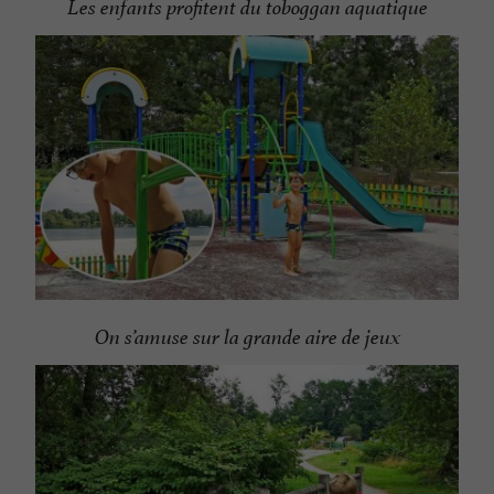
Les enfants profitent du toboggan aquatique
On s’amuse sur la grande aire de jeux