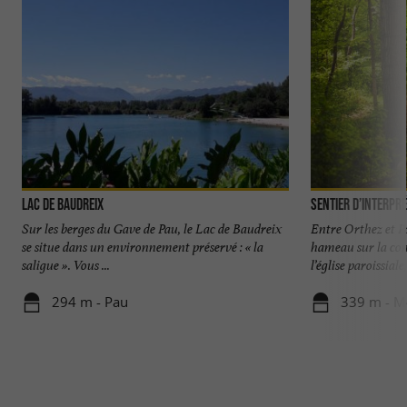
Lac De Baudreix
Sentier d’interpr
Sur les berges du Gave de Pau, le Lac de Baudreix
Entre Orthez et P
se situe dans un environnement préservé : « la
hameau sur la co
saligue ». Vous ...
l’église paroissiale, 
294 m - Pau
339 m - M