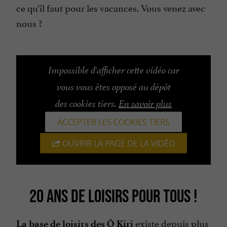
ce qu’il faut pour les vacances. Vous venez avec
nous ?
Impossible d'afficher cette vidéo car
vous vous êtes opposé au dépôt
des cookies tiers.
En savoir plus
ACCEPTER LES COOKIES TIERS
OUVRIR LA PAGE DE LA VIDÉO
20 ANS DE LOISIRS POUR TOUS !
existe depuis plus
La base de loisirs des Ô Kiri