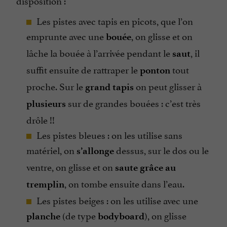
disposition :
Les pistes avec tapis en picots, que l’on
emprunte avec une
, on glisse et on
bouée
lâche la bouée à l’arrivée pendant le
, il
saut
suffit ensuite de rattraper le
tout
ponton
proche. Sur le
on peut glisser à
grand tapis
sur de grandes bouées : c’est très
plusieurs
drôle !!
Les pistes bleues : on les utilise sans
matériel, on
dessus, sur le dos ou le
s’allonge
ventre, on glisse et on
saute grâce au
, on tombe ensuite dans l’eau.
tremplin
Les pistes beiges : on les utilise avec une
(de type
), on glisse
planche
bodyboard