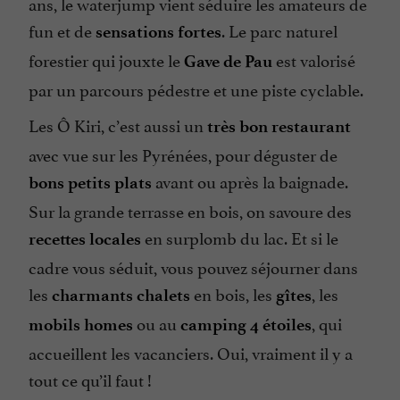
ans, le waterjump vient séduire les amateurs de
fun et de
. Le parc naturel
sensations fortes
forestier qui jouxte le
est valorisé
Gave de Pau
par un parcours pédestre et une piste cyclable.
Les Ô Kiri, c’est aussi un
très bon restaurant
avec vue sur les Pyrénées, pour déguster de
avant ou après la baignade.
bons petits plats
Sur la grande terrasse en bois, on savoure des
en surplomb du lac. Et si le
recettes locales
cadre vous séduit, vous pouvez séjourner dans
les
en bois, les
, les
charmants chalets
gîtes
ou au
, qui
mobils homes
camping 4 étoiles
accueillent les vacanciers. Oui, vraiment il y a
tout ce qu’il faut !