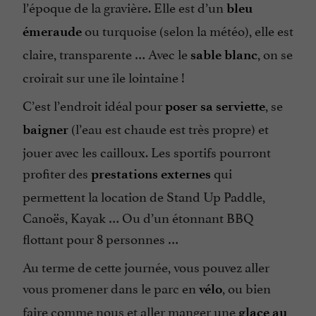
l’époque de la gravière. Elle est d’un
bleu
ou turquoise (selon la météo), elle est
émeraude
claire, transparente … Avec le
, on se
sable blanc
croirait sur une île lointaine !
C’est l’endroit idéal pour
, se
poser sa serviette
(l’eau est chaude est très propre) et
baigner
jouer avec les cailloux. Les sportifs pourront
profiter des
qui
prestations externes
permettent la location de Stand Up Paddle,
Canoës, Kayak … Ou d’un étonnant BBQ
flottant pour 8 personnes …
Au terme de cette journée, vous pouvez aller
vous promener dans le parc en
, ou bien
vélo
faire comme nous et aller manger une
glace au