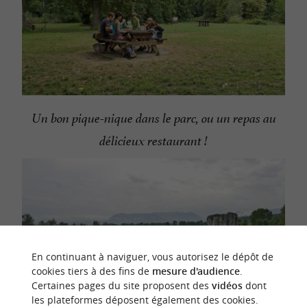
Un bon pique-nique dans le parc, ou un repas au
délicieux restaurant !
En continuant à naviguer, vous autorisez le dépôt de
cookies tiers à des fins de
mesure d'audience
.
Certaines pages du site proposent des
vidéos
dont
les plateformes déposent également des cookies.