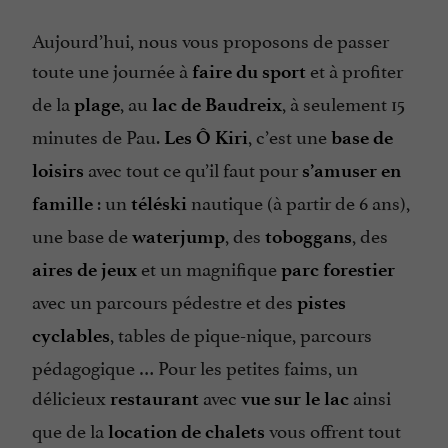
Aujourd’hui, nous vous proposons de passer
toute une journée à
et à profiter
faire du sport
de la
, au
, à seulement 15
plage
lac de Baudreix
minutes de Pau.
, c’est une
Les Ô Kiri
base de
avec tout ce qu’il faut pour
loisirs
s’amuser en
: un
nautique (à partir de 6 ans),
famille
téléski
une base de
, des
, des
waterjump
toboggans
et un magnifique
aires de jeux
parc forestier
avec un parcours pédestre et des
pistes
, tables de pique-nique, parcours
cyclables
pédagogique … Pour les petites faims, un
délicieux
avec
ainsi
restaurant
vue sur le lac
que de la
vous offrent tout
location de chalets