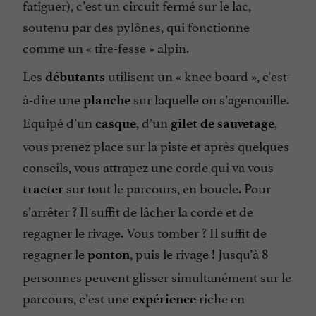
fatiguer), c’est un circuit fermé sur le lac,
soutenu par des pylônes, qui fonctionne
comme un «
tire-fesse
» alpin.
Les
utilisent un «
knee board
», c'est-
débutants
à-dire une
sur laquelle on s’agenouille.
planche
Equipé d’un
, d’un
,
casque
gilet de sauvetage
vous prenez place sur la piste et après quelques
conseils, vous attrapez une corde qui va vous
sur tout le parcours, en boucle. Pour
tracter
s’arrêter ? Il suffit de lâcher la corde et de
regagner le rivage. Vous tomber ? Il suffit de
regagner le
, puis le rivage ! Jusqu’à 8
ponton
personnes peuvent glisser simultanément sur le
parcours, c’est une
riche en
expérience