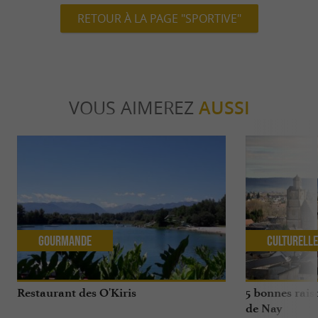
RETOUR À LA PAGE "SPORTIVE"
VOUS AIMEREZ
AUSSI
Gourmande
Culturell
Restaurant des O'Kiris
5 bonnes raiso
de Nay