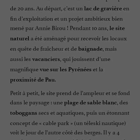
de 20 ans. Au départ, c’est un
en
lac de gravière
fin d’exploitation et un projet ambitieux bien
mené par Annie Birou ! Pendant 10 ans,
le site
a été aménagé pour recevoir les locaux
naturel
en quête de fraîcheur et de
, mais
baignade
aussi les
, qui jouissent d’une
vacanciers
magnifique
et la
vue sur les Pyrénées
.
proximité de Pau
Petit à petit, le site prend de l’ampleur et se fond
dans le paysage : une
, des
plage de sable blanc
secs et aquatiques, puis un étonnant
toboggans
concept de «
cable park
» (un téleski nautique)
voit le jour de l’autre côté des berges. Il y a 4