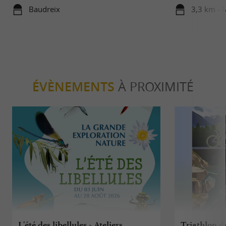
Baudreix
3,3 km - 
ÉVÈNEMENTS
À PROXIMITÉ
L'été des libellules - Ateliers
Triathlon d