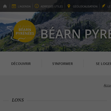
L'
AGENDA
ADRESSES
UTILES
GEO
LOCALISATION
L
BÉARN PYR
DÉCOUVRIR
S'INFORMER
SE LOGE
Accue
LONS