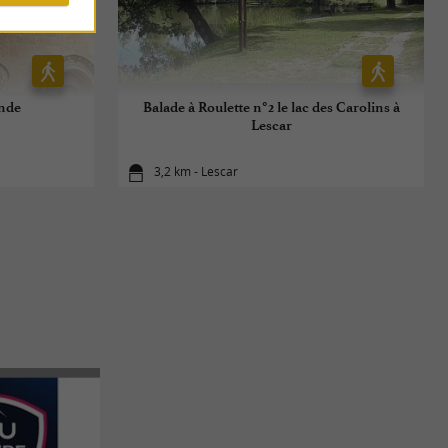
nde
Balade à Roulette n°2 le lac des Carolins à
Lescar
3,2 km - Lescar