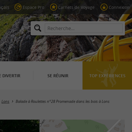
Espace Pro
Carnets de Voyage
Connexion
E DIVERTIR
SE RÉUNIR
TOP EXPÉRIENCES
Lons
Balade à Roulettes n°28 Promenade dans les bois à Lons