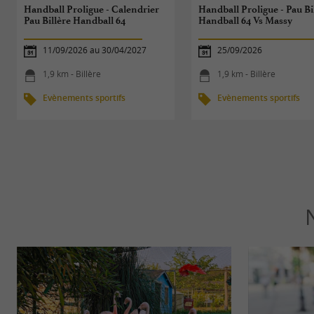
Handball Proligue - Calendrier
Handball Proligue - Pau Bi
Pau Billère Handball 64
Handball 64 Vs Massy
11/09/2026 au 30/04/2027
25/09/2026
1,9 km - Billère
1,9 km - Billère
Evènements sportifs
Evènements sportifs