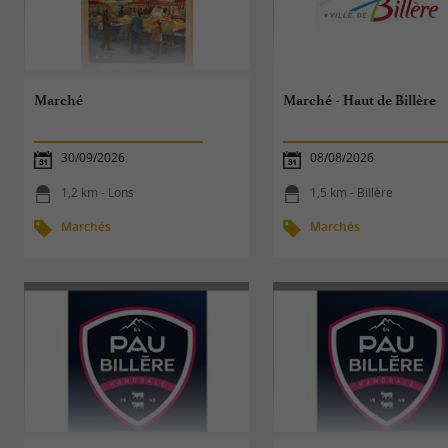
Marché
Marché - Haut de Billère
30/09/2026
08/08/2026
1,2 km - Lons
1,5 km - Billère
Marchés
Marchés