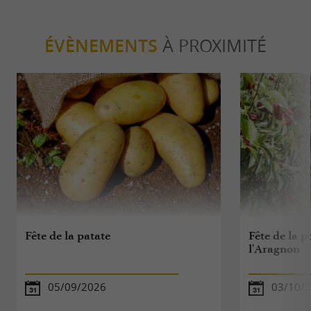
ÉVÈNEMENTS
À PROXIMITÉ
Fête de la patate
Fête de la p
l'Aragnon
05/09/2026
03/10/