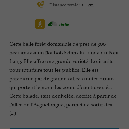
2,4 km
Distance totale :
Facile
Cette belle forêt domaniale de près de 300
hectares est un îlot boisé dans la Lande du Pont
Long. Elle offre une grande variété de circuits
pour satisfaire tous les publics. Elle est
parcourue par de grandes allées toutes droites
qui portent le nom des cours d’eau traversés.
Cette balade, sans dénivelée, décrite à partir de
l’allée de l’Ayguelongue, permet de sortir des
(...)