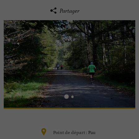
Partager
Pau
Point de départ :