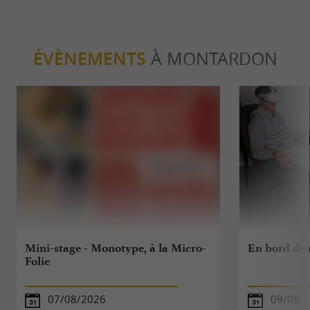
ÉVÈNEMENTS
À MONTARDON
Mini-stage - Monotype, à la Micro-
En bord de 
Folie
07/08/2026
09/08/