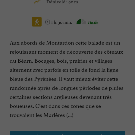
90 m
Dénivelé :
1 h. 30 min.
Facile
Aux abords de Montardon cette balade est un
réjouissant moment de découverte des côteaux
du Béarn. Bocages, bois, prairies et villages
alternent avec parfois en toile de fond la ligne
bleue des Pyrénées. Il vaut mieux éviter cette
randonnée après de longues périodes de pluies
certaines sections argileuses devenant très
boueuses. C’est dans ces zones que se
trouvaient les Marlères (...)