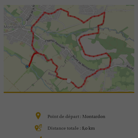
Montardon
Point de départ :
8,0 km
Distance totale :