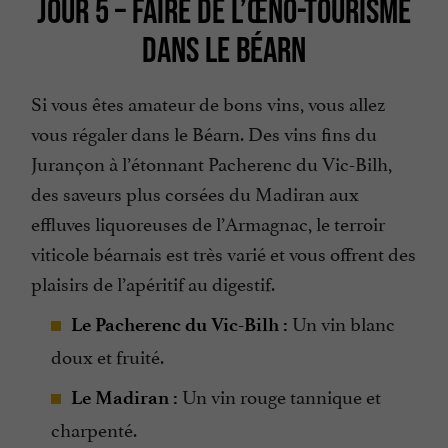
JOUR 5 – FAIRE DE L’ŒNO-TOURISME
DANS LE BÉARN
Si vous êtes amateur de bons vins, vous allez
vous régaler dans le Béarn. Des vins fins du
Jurançon à l’étonnant Pacherenc du Vic-Bilh,
des saveurs plus corsées du Madiran aux
effluves liquoreuses de l’Armagnac, le terroir
viticole béarnais est très varié et vous offrent des
plaisirs de l’apéritif au digestif.
Un vin blanc
Le Pacherenc du Vic-Bilh :
doux et fruité.
Un vin rouge tannique et
Le Madiran :
charpenté.