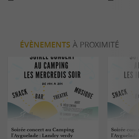
ÉVÈNEMENTS
À PROXIMITÉ
Soirée concert au Camping
Soirée conc
l'Ayguelade : Landry verdy
l'Ayguelade