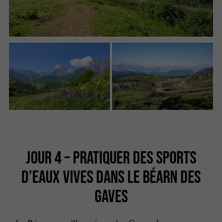
JOUR 4 – PRATIQUER DES SPORTS
D’EAUX VIVES DANS LE BÉARN DES
GAVES
Le Béarn est sillonné par les Gaves. Les