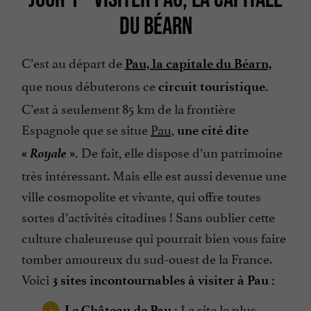
DU BÉARN
C’est au départ de
Pau, la capitale du Béarn,
que nous débuterons ce
circuit touristique.
C’est à seulement 85 km de la frontière
Espagnole que se situe
Pau,
une cité dite
Royale
De fait, elle dispose d’un patrimoine
«
».
très intéressant. Mais elle est aussi devenue une
ville cosmopolite et vivante, qui offre toutes
sortes d’activités citadines ! Sans oublier cette
culture chaleureuse qui pourrait bien vous faire
tomber amoureux du sud-ouest de la France.
Voici
3 sites incontournables à visiter à Pau :
Le site le plus
Le Château de Pau :