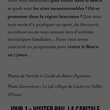
quoi visiter dans le Béarn
et quels sont
les sites incontournables ? Où se
Que vous
promener dans la région béarnaise ?
ayez envie d’y pratiquer un sport, de découvrir
sa culture ou de vous amuser lors d’activités
touristiques familiales… Nous vous avons
concocté un programme pour
visiter le Béarn
en 7 jours.
Photos de l’article © Guide du Béarn Pyrénées
Photo d’ouverture : Le joli village de Castet en Vallée
d’Ossau
JOUR 1 - VISITER PAU, LA CAPITALE