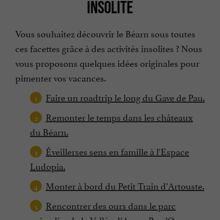
INSOLITE
Vous souhaitez découvrir le Béarn sous toutes
ces facettes grâce à des activités insolites ? Nous
vous proposons quelques idées originales pour
pimenter vos vacances.
Faire un roadtrip le long du Gave de Pau.
Remonter le temps dans les châteaux
du Béarn.
Éveillerses sens en famille à l’Espace
Ludopia.
Monter à bord du Petit Train d’Artouste.
Rencontrer des ours dans le parc
animalier de la Vallée d’Aspe : Parc’Ours.