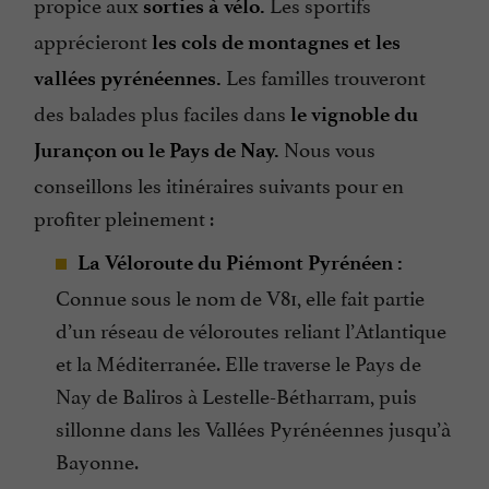
propice aux
Les sportifs
sorties à vélo.
apprécieront
les cols de montagnes et les
Les familles trouveront
vallées pyrénéennes.
des balades plus faciles dans
le vignoble du
Nous vous
Jurançon ou le Pays de Nay.
conseillons les itinéraires suivants pour en
profiter pleinement :
La Véloroute du Piémont Pyrénéen :
Connue sous le nom de V81, elle fait partie
d’un réseau de véloroutes reliant l’Atlantique
et la Méditerranée. Elle traverse le Pays de
Nay de Baliros à Lestelle-Bétharram, puis
sillonne dans les Vallées Pyrénéennes jusqu’à
Bayonne.