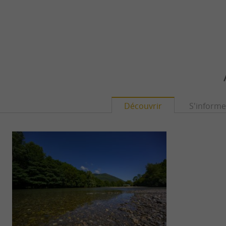
Découvrir
S'informe