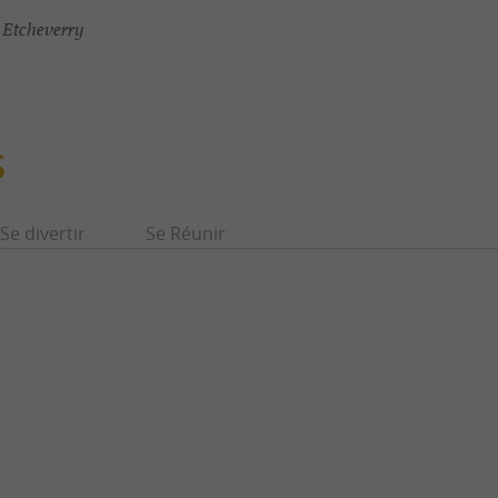
 Etcheverry
S
Se divertir
Se Réunir