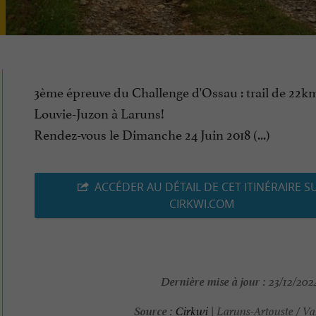
3ème épreuve du Challenge d'Ossau : trail de 22km
Louvie-Juzon à Laruns!
Rendez-vous le Dimanche 24 Juin 2018 (...)
ACCÉDER AU DÉTAIL DE CET ITINÉRAIRE S
CIRKWI.COM
Dernière mise à jour :
23/12/2024
Source :
Cirkwi
| Laruns-Artouste / Va