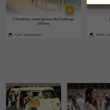
L'Ossaloise : 3ème épreuve du Challenge
d'Ossau
12 m - Louvie-Juzon
103 m - Lo