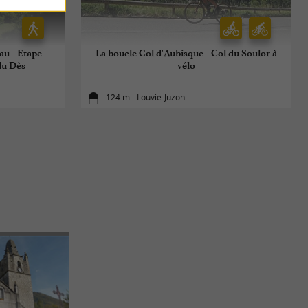
au - Etape
La boucle Col d'Aubisque - Col du Soulor à
du Dès
vélo
124 m - Louvie-Juzon