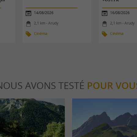
14/08/2026
16/08/2026
2,1 km - Arudy
2,1 km - Arudy
Cinéma
Cinéma
NOUS AVONS TESTÉ
POUR VOU