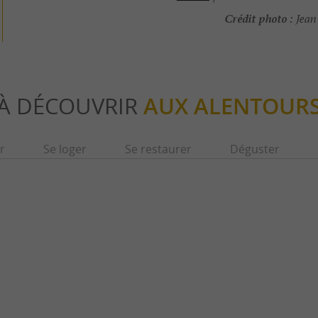
Crédit photo :
Jean
À DÉCOUVRIR
AUX ALENTOUR
r
Se loger
Se restaurer
Déguster