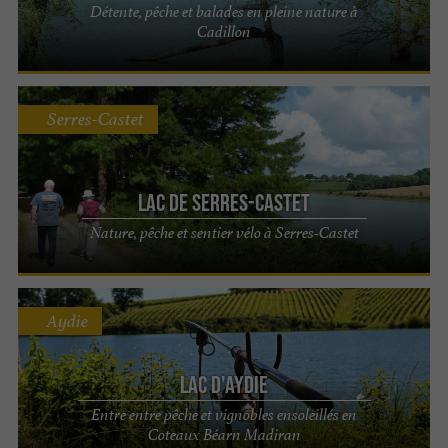
Détente, pêche et balades en pleine nature à
Cadillon
Serres-Castet
Lac de Serres-Castet
Nature, pêche et sentier vélo à Serres-Castet
Aydie
Lac d'Aydie
Entre entre pêche et vignobles ensoleillés en
Coteaux Béarn Madiran