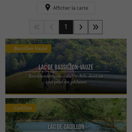
Afficher la carte
1
Bassillon-Vauzé
Lac de Bassillon-Vauzé
Randonnée au cœur du Vic-Bilh, dans un
spot prisé des pêcheurs
Cadillon
Lac de Cadillon