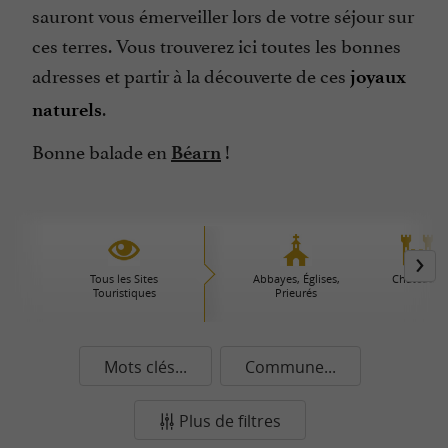
sauront vous émerveiller lors de votre séjour sur
ces terres. Vous trouverez ici toutes les bonnes
adresses et partir à la découverte de ces
joyaux
.
naturels
Bonne balade en
!
Béarn
Tous les Sites
Abbayes, Églises,
Châteaux
Touristiques
Prieurés
Mots clés...
Commune...
Plus de filtres