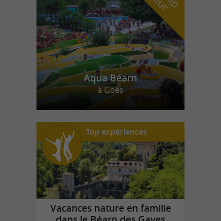
Aqua Béarn
à Goès
Top expériences
Vacances nature en famille
dans le Béarn des Gaves