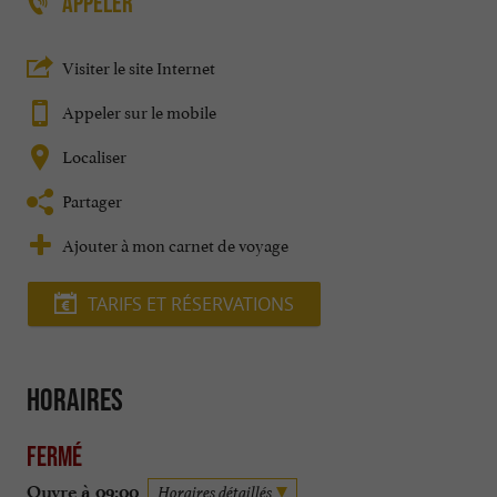
APPELER
Visiter le site Internet
Appeler sur le mobile
Localiser
Partager
Ajouter à mon carnet de voyage
TARIFS ET RÉSERVATIONS
Horaires
Fermé
Ouvre à 09:00
Horaires détaillés