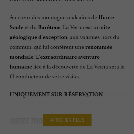
Au cœur des montagnes calcaires de
Haute-
et du
, La Verna est un
Soule
Barétous
site
, aux volumes hors du
géologique d'exception
commun, qui lui confèrent une
renommée
. L'
mondiale
extraordinaire aventure
liée à la découverte de La Verna sera le
humaine
fil conducteur de votre visite.
UNIQUEMENT SUR RÉSERVATION.
VISITES TOURISTIQUES
AFFICHER PLUS