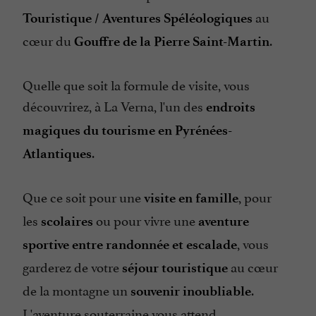
au
Touristique / Aventures Spéléologiques
cœur du
.
Gouffre de la Pierre Saint-Martin
Quelle que soit la formule de visite, vous
découvrirez, à La Verna, l'un des
endroits
magiques du tourisme en Pyrénées-
.
Atlantiques
Que ce soit pour une
, pour
visite en famille
les
ou pour vivre une
scolaires
aventure
, vous
sportive entre randonnée et escalade
garderez de votre
au cœur
séjour touristique
de la montagne un
.
souvenir inoubliable
L'aventure souterraine vous attend.