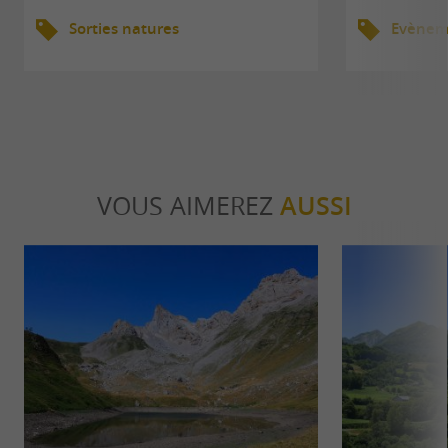
Sorties natures
Evèneme
VOUS AIMEREZ
AUSSI