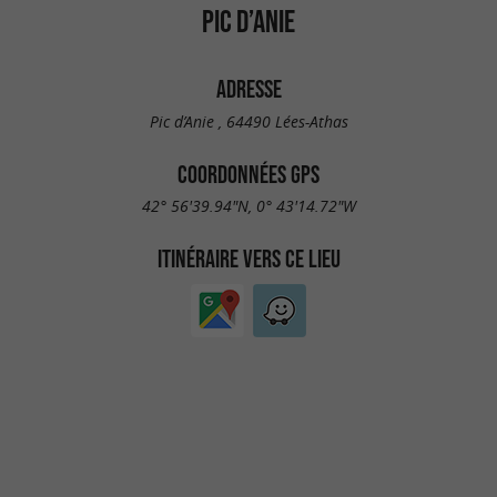
PIC D’ANIE
ADRESSE
Pic d’Anie , 64490 Lées-Athas
COORDONNÉES GPS
42° 56'39.94"N, 0° 43'14.72"W
ITINÉRAIRE VERS CE LIEU