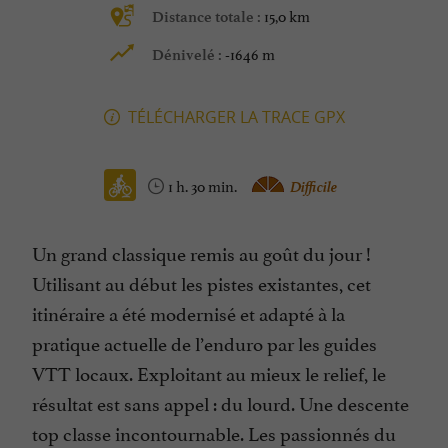
15,0 km
Distance totale :
-1646 m
Dénivelé :
TÉLÉCHARGER LA TRACE GPX
1 h. 30 min.
Difficile
Un grand classique remis au goût du jour !
Utilisant au début les pistes existantes, cet
itinéraire a été modernisé et adapté à la
pratique actuelle de l’enduro par les guides
VTT locaux. Exploitant au mieux le relief, le
résultat est sans appel : du lourd. Une descente
top classe incontournable. Les passionnés du