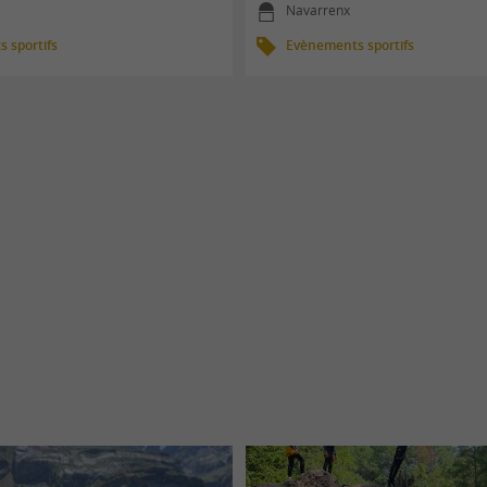
Navarrenx
 sportifs
Evènements sportifs