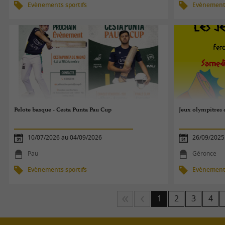
Evènements sportifs
Evènements
Pelote basque - Cesta Punta Pau Cup
Jeux olympitres 
10/07/2026 au 04/09/2026
26/09/2025
Pau
Géronce
Evènements sportifs
Evènements
1
2
3
4