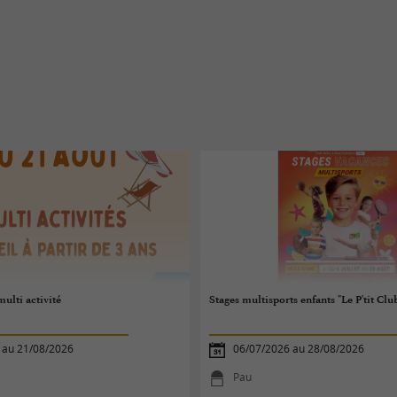
ulti activité
Stages multisports enfants "Le P'tit Clu
 au 21/08/2026
06/07/2026 au 28/08/2026
Pau