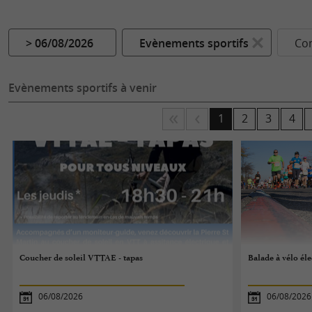
> 06/08/2026
Evènements sportifs
Co
Evènements sportifs à venir
1
2
3
4
Coucher de soleil VTTAE - tapas
Balade à vélo él
06/08/2026
06/08/2026