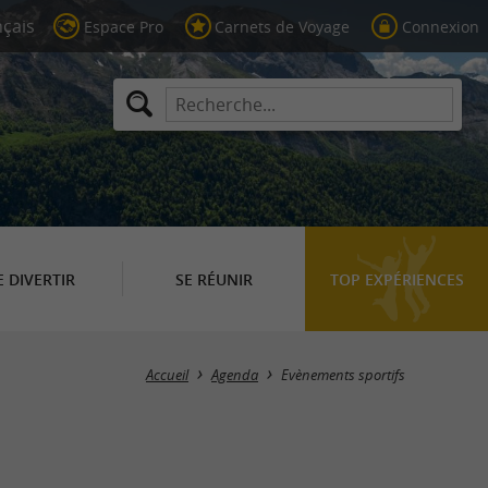
Espace Pro
Carnets de Voyage
Connexion
E DIVERTIR
SE RÉUNIR
TOP EXPÉRIENCES
Masquer la carte
Accueil
Agenda
Evènements sportifs