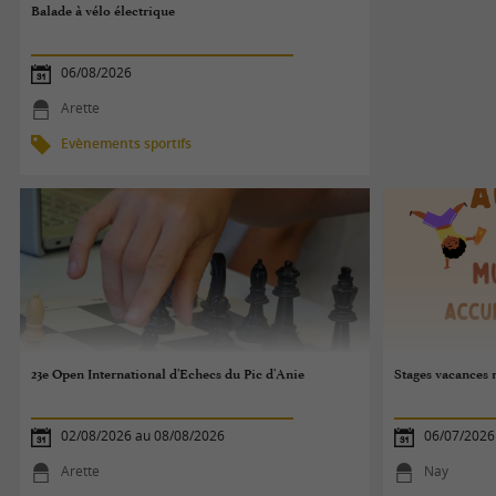
Balade à vélo électrique
06/08/2026
Arette
Evènements sportifs
23e Open International d'Echecs du Pic d'Anie
Stages vacances m
02/08/2026 au 08/08/2026
06/07/2026
Arette
Nay