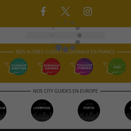
NOS AUTRES GUIDES RÉGIONAUX EN FRANCE
NOS CITY GUIDES EN EUROPE