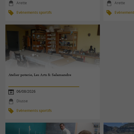
Arette
Arette
Evènements sportifs
Evènements
Atelier poterie, Les Arts & Salamandre
06/08/2026
Diusse
Evènements sportifs