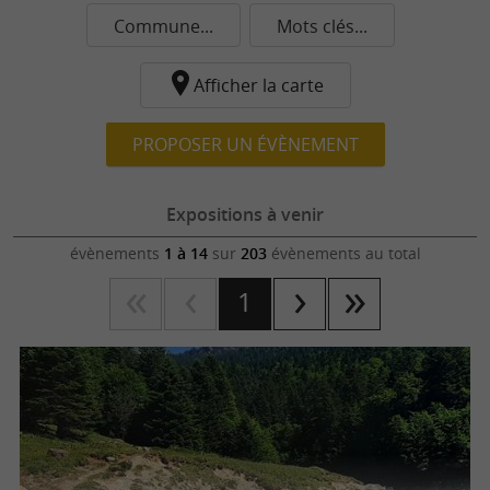
Commune...
Mots clés...
Afficher la carte
PROPOSER UN ÉVÈNEMENT
Expositions à venir
évènements
1 à 14
sur
203
évènements au total
1