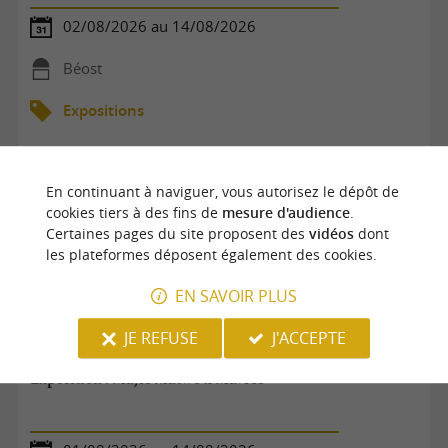
02/08/2026 au 14/08/2026
Béost
Expositions
En continuant à naviguer, vous autorisez le dépôt de
cookies tiers à des fins de
mesure d'audience
.
Certaines pages du site proposent des
vidéos
dont
les plateformes déposent également des cookies.
EN SAVOIR PLUS
JE REFUSE
J'ACCEPTE
Exposition : Majic Matwo x Mavros