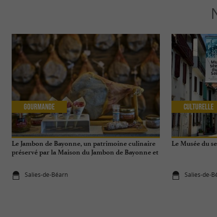
Gourmande
Culturelle
Le Jambon de Bayonne, un patrimoine culinaire
Le Musée du sel
préservé par la Maison du Jambon de Bayonne et
La Saline de Salies-de-Béarn
Salies-de-Béarn
Salies-de-B