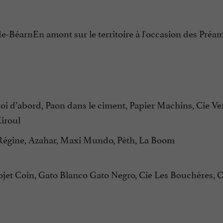
-de-BéarnEn amont sur le territoire à l'occasion des Pré
 toi d’abord, Paon dans le ciment, Papier Machins, Cie Ve
Kiroul
 Régine, Azahar, Maxi Mundo, Pèth, La Boom
Projet Coin, Gato Blanco Gato Negro, Cie Les Bouchères, 