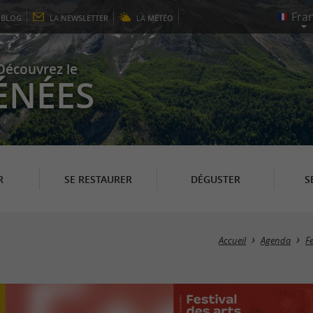
E
BLOG
LA
NEWSLETTER
LA
MÉTÉO
Découvrez le
ÉNÉES
R
SE RESTAURER
DÉGUSTER
S
Accueil
Agenda
Fe