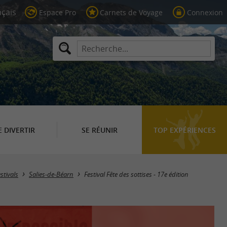
Espace Pro
Carnets de Voyage
Connexion
E DIVERTIR
SE RÉUNIR
TOP EXPÉRIENCES
stivals
Salies-de-Béarn
Festival Fête des sottises - 17e édition