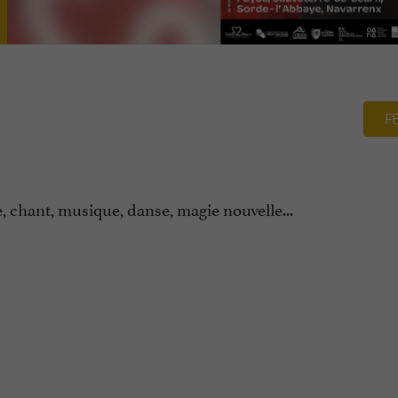
F
e, chant, musique, danse, magie nouvelle...