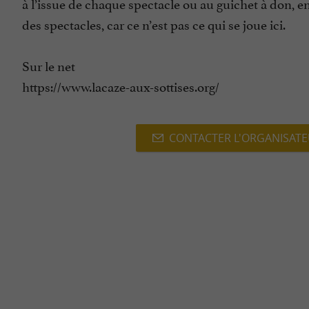
à l’issue de chaque spectacle ou au guichet à don, e
des spectacles, car ce n’est pas ce qui se joue ici.
Sur le net
https://www.lacaze-aux-sottises.org/
CONTACTER L'ORGANISAT