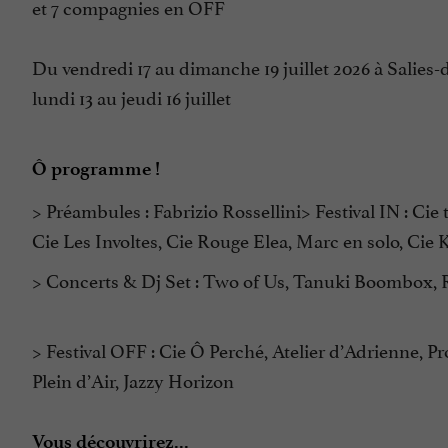
et 7 compagnies en OFF
Du vendredi 17 au dimanche 19 juillet 2026 à Salies
lundi 13 au jeudi 16 juillet
Ô programme !
> Préambules : Fabrizio Rossellini> Festival IN : Cie
Cie Les Involtes, Cie Rouge Elea, Marc en solo, Cie 
> Concerts & Dj Set : Two of Us, Tanuki Boombox,
> Festival OFF : Cie Ô Perché, Atelier d’Adrienne, 
Plein d’Air, Jazzy Horizon
Vous découvrirez...