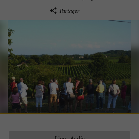
Partager
Aydie
Lieu :