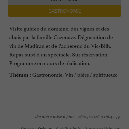
GASTRONOMIE
Visite guidée du domaine, des vignes et des
chais par la famille Cazenave. Dégustation de
vin de Madiran et de Pacherenc du Vic-Bilh.
Repas suivi d'un spectacle. Sur réservation.
Programme en cours de réalisation.
Gastronomie, Vin / bière / spiritueux
Thèmes :
dernière mise à jour :
26/05/2026 à 06:42:59
Source :
Crédit photo :
Sirtaqui
-
Tourisme & loisirs