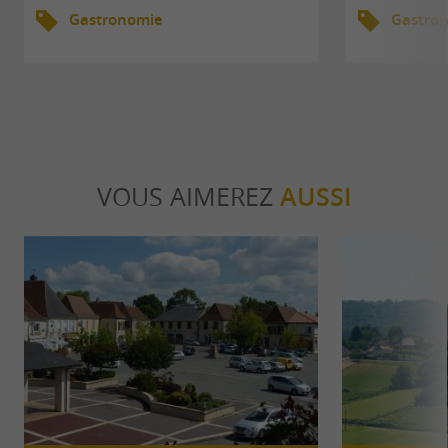
Gastronomie
Gastro
VOUS AIMEREZ
AUSSI