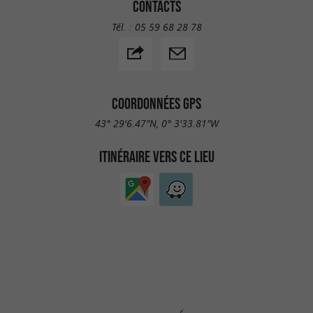
CONTACTS
Tél. :
05 59 68 28 78
COORDONNÉES GPS
43° 29'6.47"N, 0° 3'33.81"W
ITINÉRAIRE VERS CE LIEU