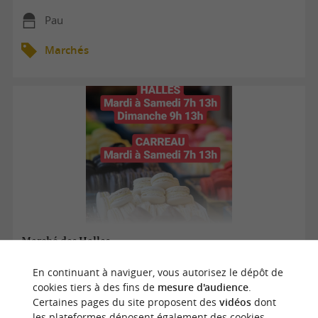
Pau
Marchés
Marché des Halles
En continuant à naviguer, vous autorisez le dépôt de
cookies tiers à des fins de
mesure d'audience
.
02/01/2026 au 31/12/2026
Certaines pages du site proposent des
vidéos
dont
les plateformes déposent également des cookies.