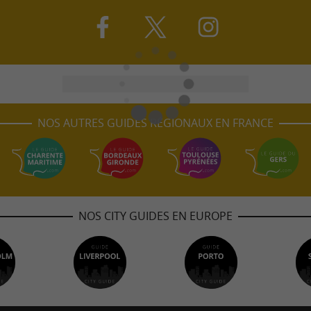
NOS AUTRES GUIDES RÉGIONAUX EN FRANCE
NOS CITY GUIDES EN EUROPE