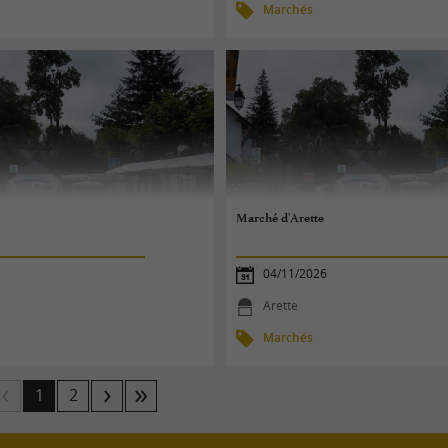
Marchés
Marché d'Arette
04/11/2026
Arette
Marchés
1
2