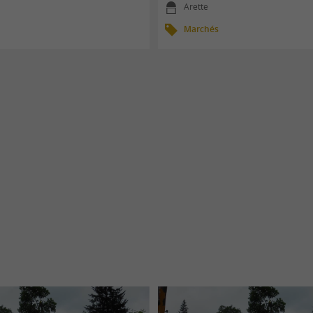
Arette
Marchés