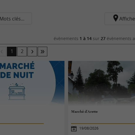
Mots clés...
Affiche
évènements
1 à 14
sur
27
évènements au
1
2
Marché d'Arette
19/08/2026