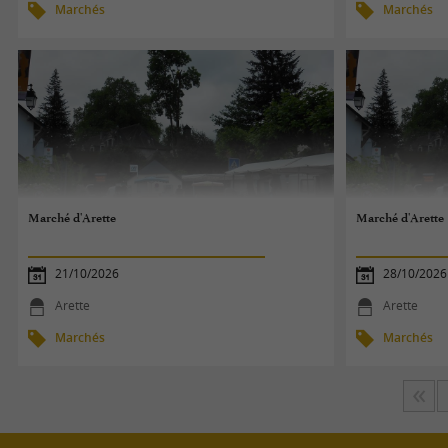
Marchés
Marchés
Marché d'Arette
Marché d'Arette
21/10/2026
28/10/2026
Arette
Arette
Marchés
Marchés