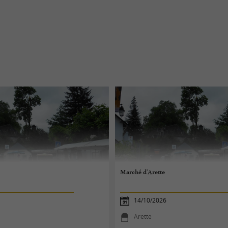
Marché d'Arette
14/10/2026
Arette