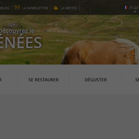
E
BLOG
LA
NEWSLETTER
LA
MÉTÉO
Découvrez le
ÉNÉES
R
SE RESTAURER
DÉGUSTER
S