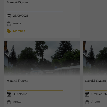
Marché d'Arette
23/09/2026
Arette
Marchés
Marché d'Arette
Marché d'Arette
30/09/2026
07/10/2026
Arette
Arette