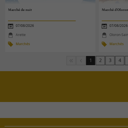
Marché de nuit
Marché d'Oloron
07/08/2026
07/08/2026
Arette
Oloron-Sai
Marchés
Marchés
1
2
3
4