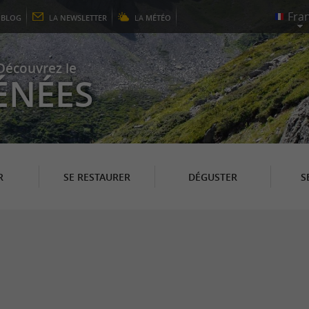
E
BLOG
LA
NEWSLETTER
LA
MÉTÉO
Découvrez le
ÉNÉES
R
SE RESTAURER
DÉGUSTER
S