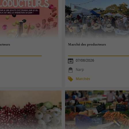
cteurs
Marché des producteurs
07/08/2026
Narp
Marchés