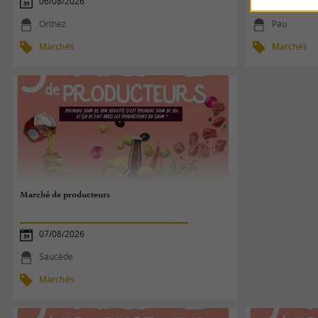
06/08/2026
05/06/2026
Orthez
Pau
Marchés
Marchés
Marché de producteurs
07/08/2026
Saucède
Marchés