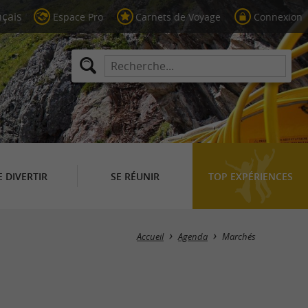
Espace Pro
Carnets de Voyage
Connexion
E DIVERTIR
SE RÉUNIR
TOP EXPÉRIENCES
Masquer la carte
Accueil
Agenda
Marchés