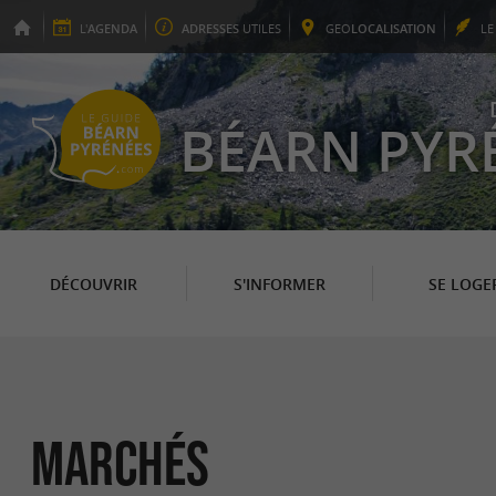
L'
AGENDA
ADRESSES
UTILES
GEO
LOCALISATION
L
BÉARN PYR
DÉCOUVRIR
S'INFORMER
SE LOGE
Marchés