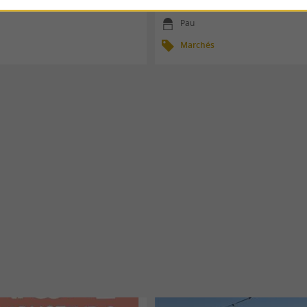
 au 04/09/2026
02/01/2026 au 31/12/2026
Pau
Marchés