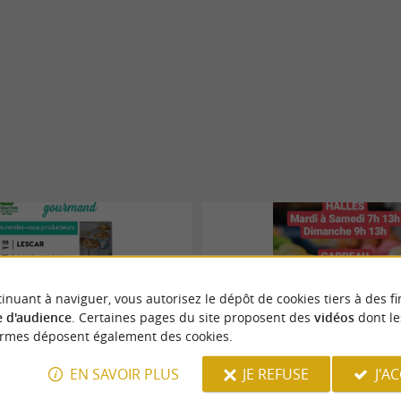
inuant à naviguer, vous autorisez le dépôt de cookies tiers à des fi
 d'audience
. Certaines pages du site proposent des
vidéos
dont le
ormes déposent également des cookies.
ucteurs de pays
Marché des Halles
EN SAVOIR PLUS
JE REFUSE
J'A