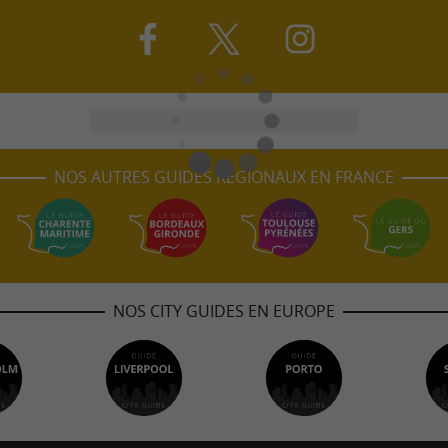
NOS AUTRES GUIDES RÉGIONAUX EN FRANCE
NOS CITY GUIDES EN EUROPE