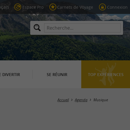
Espace Pro
Carnets de Voyage
Connexion
E DIVERTIR
SE RÉUNIR
TOP EXPÉRIENCES
Masquer la carte
Accueil
Agenda
Musique