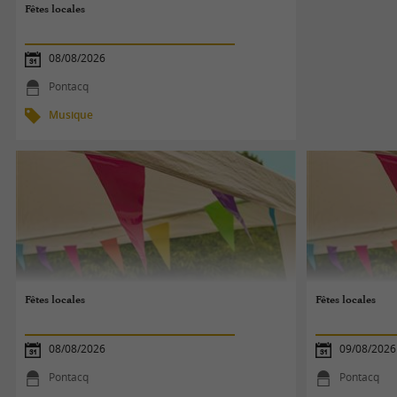
Fêtes locales
08/08/2026
Pontacq
Musique
Fêtes locales
Fêtes locales
08/08/2026
09/08/2026
Pontacq
Pontacq