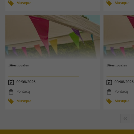
Musique
Musique
Fêtes locales
Fêtes locales
09/08/2026
09/08/2026
Pontacq
Pontacq
Musique
Musique