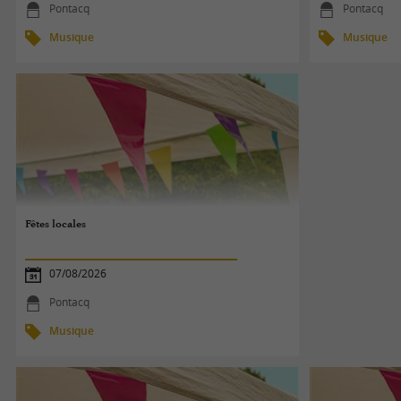
Pontacq
Pontacq
Musique
Musique
Fêtes locales
07/08/2026
Pontacq
Musique