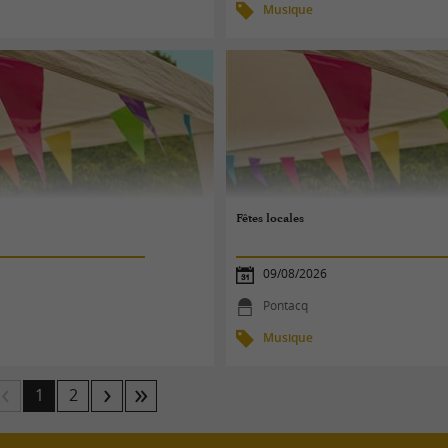
Musique
Fêtes locales
09/08/2026
Pontacq
Musique
1
2