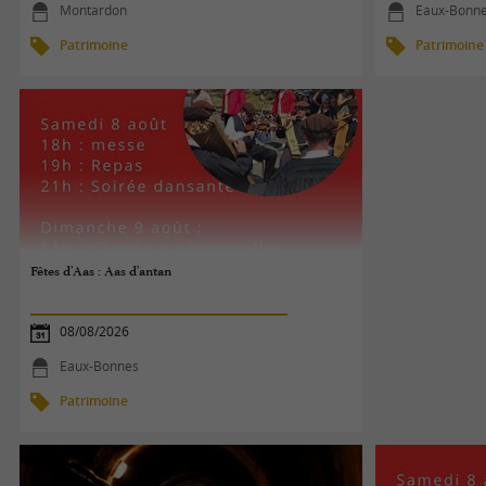
Montardon
Eaux-Bonn
Patrimoine
Patrimoine
Fêtes d'Aas : Aas d'antan
08/08/2026
Eaux-Bonnes
Patrimoine