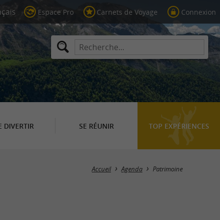
Espace Pro
Carnets de Voyage
Connexion
E DIVERTIR
SE RÉUNIR
TOP EXPÉRIENCES
Masquer la carte
Accueil
Agenda
Patrimoine