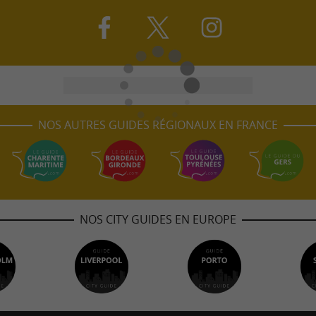
NOS AUTRES GUIDES RÉGIONAUX EN FRANCE
NOS CITY GUIDES EN EUROPE