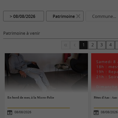
> 08/08/2026
Patrimoine
Commune...
Patrimoine à venir
1
2
3
4
En bord de mer, à la Micro-Folie
Fêtes d'Aas : Aas
08/08/2026
08/08/2026