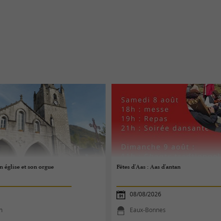
n église et son orgue
Fêtes d'Aas : Aas d'antan
08/08/2026
n
Eaux-Bonnes