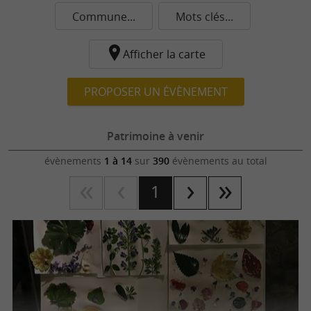
Commune...
Mots clés...
Afficher la carte
PROPOSER UN ÉVÈNEMENT
Patrimoine à venir
évènements
1 à 14
sur
390
évènements au total
1