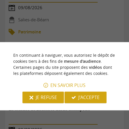
09/08/2026
Salies-de-Béarn
Patrimoine
En continuant à naviguer, vous autorisez le dépôt de
cookies tiers à des fins de
mesure d'audience
.
Certaines pages du site proposent des
vidéos
dont
les plateformes déposent également des cookies.
EN SAVOIR PLUS
JE REFUSE
J'ACCEPTE
La tournée de Lucien le Garde Champêtre