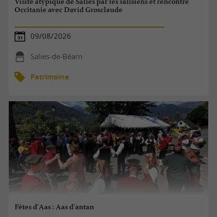
Visite atypique de Salies par les salisiens et rencontre
Occitanie avec David Grosclaude
09/08/2026
Salies-de-Béarn
Patrimoine
Fêtes d'Aas : Aas d'antan